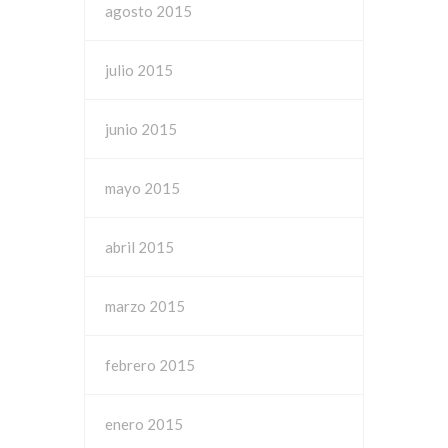
agosto 2015
julio 2015
junio 2015
mayo 2015
abril 2015
marzo 2015
febrero 2015
enero 2015