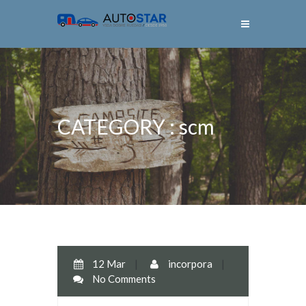
CATEGORY : scm
12 Mar
|
incorpora
|
No Comments