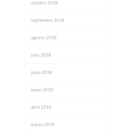
octubre 2018
septiembre 2018
agosto 2018
julio 2018
junio 2018
mayo 2018
abril 2018
marzo 2018