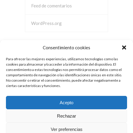
Feed de comentarios
WordPress.org
Consentimiento cookies
Para ofrecer las mejores experiencias, utilizamos tecnologías como las
cookies para almacenar y/o acceder a la información del dispositivo. El
consentimiento a estas tecnologías nos permitirá procesar datos como el
comportamiento de navegación o las identificaciones únicas en este sitio.
No consentir o retirar el consentimiento, puede afectar negativamente a
ciertas características y funciones.
© Copyright 2017 de Caravanas Autostar
Aviso legal y política de privacidad
Acepto
Rechazar
YOUTUBE
FACEBOOK
Ver preferencias