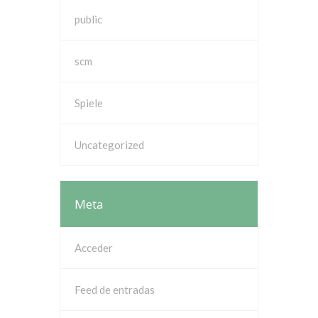
public
scm
Spiele
Uncategorized
Meta
Acceder
Feed de entradas