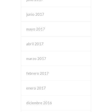
junio 2017
mayo 2017
abril 2017
marzo 2017
febrero 2017
enero 2017
diciembre 2016