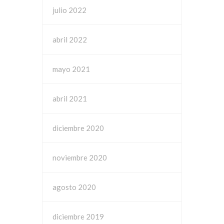
julio 2022
abril 2022
mayo 2021
abril 2021
diciembre 2020
noviembre 2020
agosto 2020
diciembre 2019