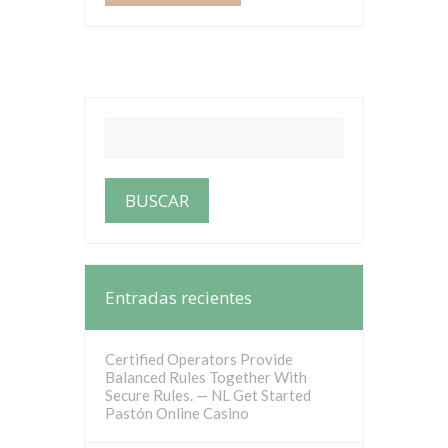
Entradas recientes
Certified Operators Provide
Balanced Rules Together With
Secure Rules. — NL Get Started
Pastón Online Casino