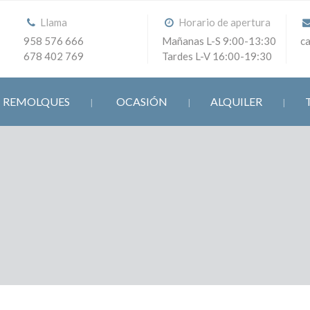
Llama
Horario de apertura
958 576 666
Mañanas L-S 9:00-13:30
c
678 402 769
Tardes L-V 16:00-19:30
REMOLQUES
OCASIÓN
ALQUILER