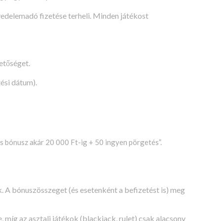
edelemadó fizetése terheli. Minden játékost
etőséget.
tési dátum).
s bónusz akár 20 000 Ft-ig + 50 ingyen pörgetés”.
. A bónuszösszeget (és esetenként a befizetést is) meg
íg az asztali játékok (blackjack, rulet) csak alacsony