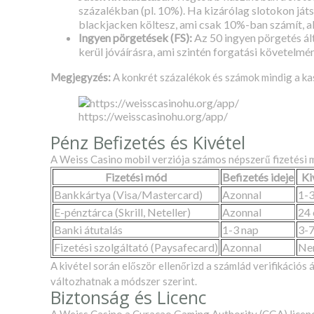
százalékban (pl. 10%). Ha kizárólag slotokon ját
blackjacken költesz, ami csak 10%-ban számít, ak
Ingyen pörgetések (FS):
Az 50 ingyen pörgetés ál
kerül jóváírásra, ami szintén forgatási követelmén
Megjegyzés:
A konkrét százalékok és számok mindig a kas
https://weisscasinohu.org/app/
Pénz Befizetés és Kivétel
A Weiss Casino mobil verziója számos népszerű fizetési m
Fizetési mód
Befizetés ideje
Ki
Bankkártya (Visa/Mastercard)
Azonnal
1-3
E-pénztárca (Skrill, Neteller)
Azonnal
24 
Banki átutalás
1-3 nap
3-7
Fizetési szolgáltató (Paysafecard)
Azonnal
Ne
A kivétel során először ellenőrizd a számlád verifikációs 
változhatnak a módszer szerint.
Biztonság és Licenc