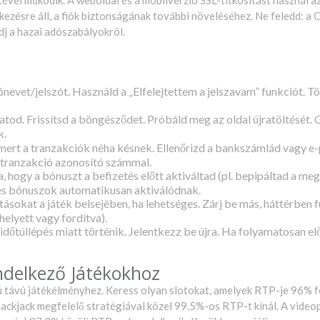
vel működik. A weboldal és a mobilverzió SSL-titkosítást használ a
kezésre áll, a fiók biztonságának további növeléséhez. Ne feledd: a
dj a hazai adószabályokról.
ónevet/jelszót. Használd a „Elfelejtettem a jelszavam” funkciót. T
atod. Frissítsd a böngésződet. Próbáld meg az oldal újratöltését. 
k.
 mert a tranzakciók néha késnek. Ellenőrizd a bankszámlád vagy e
a tranzakció azonosító számmal.
 hogy a bónuszt a befizetés előtt aktiváltad (pl. bepipáltad a meg
yes bónuszok automatikusan aktiválódnak.
tásokat a játék belsejében, ha lehetséges. Zárj be más, háttérbe
elyett vagy fordítva).
dőtúllépés miatt történik. Jelentkezz be újra. Ha folyamatosan el
ndelkező Játékokhoz
 távú játékélményhez. Keress olyan slotokat, amelyek RTP-je 96% fele
lackjack megfelelő stratégiával közel 99.5%-os RTP-t kínál. A videopó