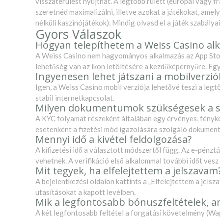
visszatérülést nyújthat. A legtöbb rulett (európai vagy fr
szeretnéd maximalizálni, illetve azokat a játékokat, ame
nélküli kaszinójátékok). Mindig olvasd el a játék szabály
Gyors Válaszok
Hogyan telepíthetem a Weiss Casino al
A Weiss Casino nem hagyományos alkalmazás az App Stor
lehetőség van az ikon letöltésére a kezdőképernyőre. Eg
Ingyenesen lehet játszani a mobilverzi
Igen, a Weiss Casino mobil verziója lehetővé teszi a leg
stabil internetkapcsolat.
Milyen dokumentumok szükségesek a s
A KYC folyamat részeként általában egy érvényes, fénykép
esetenként a fizetési mód igazolására szolgáló dokument
Mennyi idő a kivétel feldolgozása?
A kifizetési idő a választott módszertől függ. Az e-pénzt
vehetnek. A verifikáció első alkalommal további időt vesz
Mit tegyek, ha elfelejtettem a jelszavam
A bejelentkezési oldalon kattints a „Elfelejtettem a jelsz
utasításokat a kapott levélben.
Mik a legfontosabb bónuszfeltételek, am
A két legfontosabb feltétel a forgatási követelmény (Wag