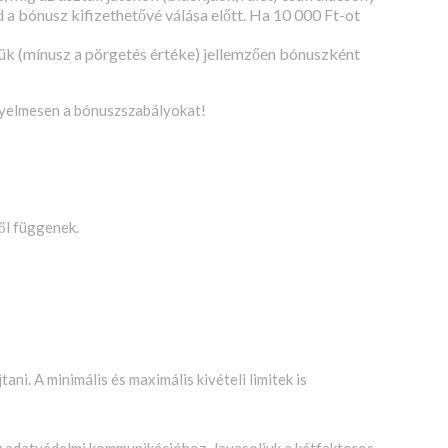
 a bónusz kifizethetővé válása előtt. Ha 10 000 Ft-ot
ük (mínusz a pörgetés értéke) jellemzően bónuszként
igyelmesen a bónuszszabályokat!
ől függenek.
ani. A minimális és maximális kivételi limitek is