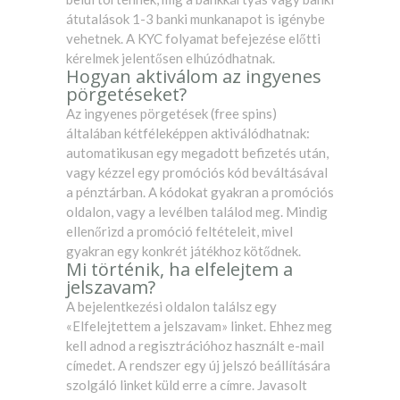
átutalások 1-3 banki munkanapot is igénybe
vehetnek. A KYC folyamat befejezése előtti
kérelmek jelentősen elhúzódhatnak.
Hogyan aktiválom az ingyenes
pörgetéseket?
Az ingyenes pörgetések (free spins)
általában kétféleképpen aktiválódhatnak:
automatikusan egy megadott befizetés után,
vagy kézzel egy promóciós kód beváltásával
a pénztárban. A kódokat gyakran a promóciós
oldalon, vagy a levélben találod meg. Mindig
ellenőrizd a promóció feltételeit, mivel
gyakran egy konkrét játékhoz kötődnek.
Mi történik, ha elfelejtem a
jelszavam?
A bejelentkezési oldalon találsz egy
«Elfelejtettem a jelszavam» linket. Ehhez meg
kell adnod a regisztrációhoz használt e-mail
címedet. A rendszer egy új jelszó beállítására
szolgáló linket küld erre a címre. Javasolt