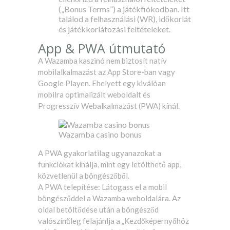
(„Bonus Terms”) a játékfiókodban. Itt
találod a felhasználási (WR), időkorlát
és játékkorlátozási feltételeket.
App & PWA útmutató
A Wazamba kaszinó nem biztosít natív
mobilalkalmazást az App Store-ban vagy
Google Playen. Ehelyett egy kiválóan
mobilra optimalizált weboldalt és
Progresszív Webalkalmazást (PWA) kínál.
Wazamba casino bonus
A PWA gyakorlatilag ugyanazokat a
funkciókat kínálja, mint egy letölthető app,
közvetlenül a böngészőből.
A PWA telepítése: Látogass el a mobil
böngésződdel a Wazamba weboldalára. Az
oldal betöltődése után a böngésződ
valószínűleg felajánlja a „Kezdőképernyőhöz