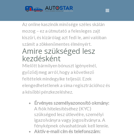
Az online kaszinók minősége széles skálán
mozog – ez a útmutató a felesleges zajt
kiszűri, és kizárólag azt fedi le, ami valóban
számít a zökkenőmentes élményért.
Amire szükséged lesz
kezdésként
Mielőtt bármilyen bónuszt igényelnél,
győződj meg arról, hogy a következő
feltételek mindegyike teljesül. Ezek
elengedhetetlenek a sima regisztrációhoz és
a későbbi pénzkezeléshez.
Érvényes személyazonosító okmány:
A fiók hitelesítéséhez (KYC)
szükséged lesz útlevélre, személyi
igazolványra vagy jogosítványra. A
fényképnek olvashatónak kell lennie.
Aktív e-mail cím és telefonszám: