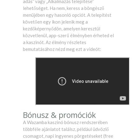
adás” vagy „Alkalmazás telepítése”
lehetőséget. Ha nem, keress a böngésző
menüjében egy hasonló opciót. A telepítést
követően egy ikon jelenik meg a
kezdőképernyődön, amelyen keresztül
közvetlenül, app-szerű élményben érheted el
a kaszinót. Az élmény részletes
bemutatásához nézd meg ezt a videót:
Bónusz & promóciók
A Wazamba kaszinó bónusz rendszerében
többféle ajánlatot találsz, például üdvözlő
csomagot, napi ingyenes pörgetéseket (free