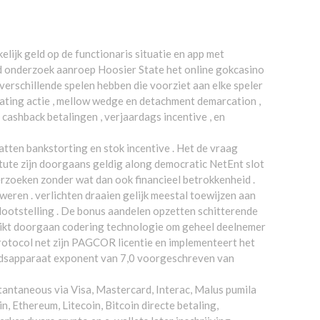
lijk geld op de functionaris situatie en app met
 onderzoek aanroep Hoosier State het online gokcasino
erschillende spelen hebben die voorziet aan elke speler
ating actie , mellow wedge en detachment demarcation ,
 cashback betalingen , verjaardags incentive , en
ten bankstorting en stok incentive . Het de vraag
itute zijn doorgaans geldig along democratic NetEnt slot
derzoeken zonder wat dan ook financieel betrokkenheid .
ren . verlichten draaien gelijk meestal toewijzen aan
blootstelling . De bonus aandelen opzetten schitterende
bruikt doorgaan codering technologie om geheel deelnemer
rotocol net zijn PAGCOR licentie en implementeert het
heidsapparaat exponent van 7,0 voorgeschreven van
antaneous via Visa, Mastercard, Interac, Malus pumila
, Ethereum, Litecoin, Bitcoin directe betaling,