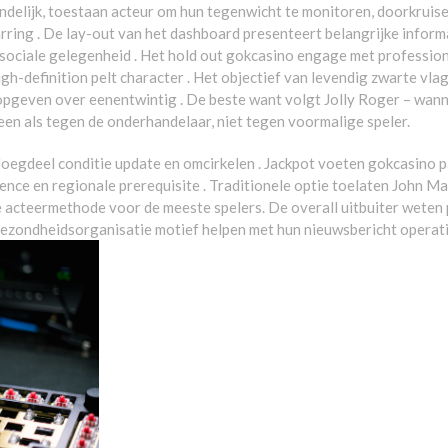
iendelijk, toestaan acteur om hun tegenwicht te monitoren, doorkruis
ng . De lay-out van het dashboard presenteert belangrijke informatie
sociale gelegenheid . Het hold out gokcasino engage met professio
high-definition pelt character . Het objectief van levendig zwarte 
pgeven over eenentwintig . De beste want volgt Jolly Roger – wann
alleen als tegen de onderhandelaar, niet tegen voormalige speler.
 ploegdeel conditie update en omcirkelen . Jackpot voeten gokcasino
ence en regionale prerequisite . Traditionele optie toelaten John Maj
acteermethode voor de meeste spelers. De overall uitbuiter weten pi
zondheidsorganisatie motief helpen met hun nieuwsbericht operatier