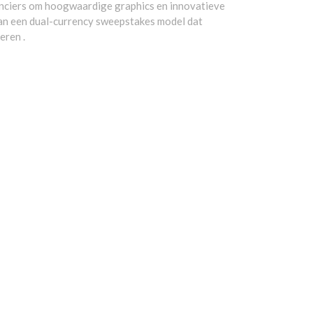
anciers om hoogwaardige graphics en innovatieve
 van een dual-currency sweepstakes model dat
eren .