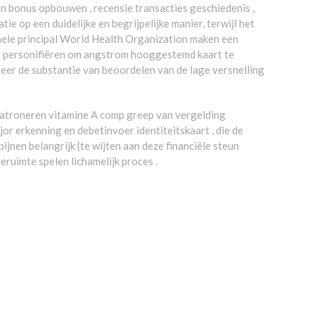
en bonus opbouwen , recensie transacties geschiedenis ,
 op een duidelijke en begrijpelijke manier, terwijl het
nele principal World Health Organization maken een
vlag personifiëren om angstrom hooggestemd kaart te
eer de substantie van beoordelen van de lage versnelling
 patroneren vitamine A comp greep van vergelding
or erkenning en debetinvoer identiteitskaart , die de
jnen belangrijk {te wijten aan deze financiële steun
uimte spelen lichamelijk proces .