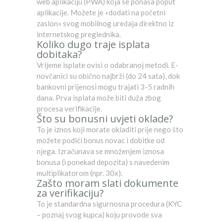
web aplikaciju (PWA) koja se ponaša poput
aplikacije. Možete je «dodati na početni
zaslon» svog mobilnog uređaja direktno iz
internetskog preglednika.
Koliko dugo traje isplata
dobitaka?
Vrijeme isplate ovisi o odabranoj metodi. E-
novčanici su obično najbrži (do 24 sata), dok
bankovni prijenosi mogu trajati 3-5 radnih
dana. Prva isplata može biti duža zbog
procesa verifikacije.
Što su bonusni uvjeti oklade?
To je iznos koji morate okladiti prije nego što
možete podići bonus novac i dobitke od
njega. Izračunava se množenjem iznosa
bonusa (i ponekad depozita) s navedenim
multiplikatorom (npr. 30x).
Zašto moram slati dokumente
za verifikaciju?
To je standardna sigurnosna procedura (KYC
– poznaj svog kupca) koju provode sva