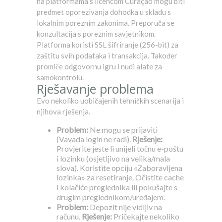
na platformama s licencom Curaçao mogu biti
predmet oporezivanja dohodka u skladu s
lokalnim poreznim zakonima. Preporuča se
konzultacija s poreznim savjetnikom.
Platforma koristi SSL šifriranje (256-bit) za
zaštitu svih podataka i transakcija. Također
promiče odgovornu igru i nudi alate za
samokontrolu.
Rješavanje problema
Evo nekoliko uobičajenih tehničkih scenarija i
njihova rješenja.
Problem:
Ne mogu se prijaviti
(Vavada login ne radi).
Rješenje:
Provjerite jeste li unijeli točnu e-poštu
i lozinku (osjetljivo na velika/mala
slova). Koristite opciju «Zaboravljena
lozinka» za resetiranje. Očistite cache
i kolačiće preglednika ili pokušajte s
drugim preglednikom/uređajem.
Problem:
Depozit nije vidljiv na
računu.
Rješenje:
Pričekajte nekoliko