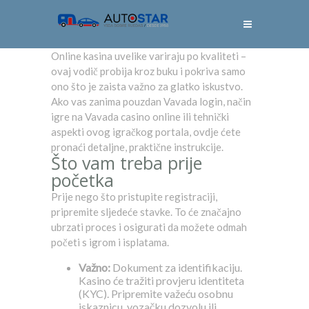
Online kasina uvelike variraju po kvaliteti –
ovaj vodič probija kroz buku i pokriva samo
ono što je zaista važno za glatko iskustvo.
Ako vas zanima pouzdan Vavada login, način
igre na Vavada casino online ili tehnički
aspekti ovog igračkog portala, ovdje ćete
pronaći detaljne, praktične instrukcije.
Što vam treba prije
početka
Prije nego što pristupite registraciji,
pripremite sljedeće stavke. To će značajno
ubrzati proces i osigurati da možete odmah
početi s igrom i isplatama.
Važno:
Dokument za identifikaciju.
Kasino će tražiti provjeru identiteta
(KYC). Pripremite važeću osobnu
iskaznicu, vozačku dozvolu ili