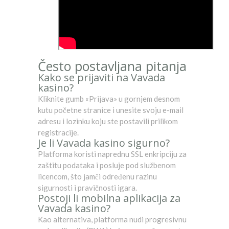
Često postavljana pitanja
Kako se prijaviti na Vavada
kasino?
Kliknite gumb «Prijava» u gornjem desnom
kutu početne stranice i unesite svoju e-mail
adresu i lozinku koju ste postavili prilikom
registracije.
Je li Vavada kasino sigurno?
Platforma koristi naprednu SSL enkripciju za
zaštitu podataka i posluje pod službenom
licencom, što jamči određenu razinu
sigurnosti i pravičnosti igara.
Postoji li mobilna aplikacija za
Vavada kasino?
Kao alternativa, platforma nudi progresivnu