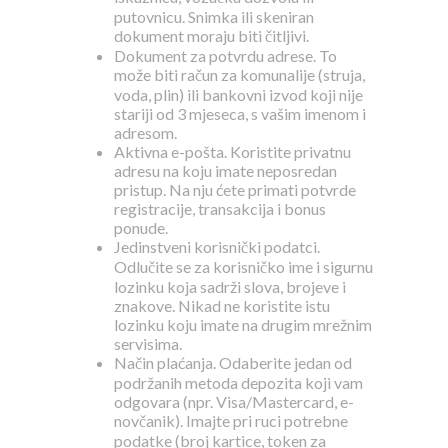
putovnicu. Snimka ili skeniran
dokument moraju biti čitljivi.
Dokument za potvrdu adrese. To
može biti račun za komunalije (struja,
voda, plin) ili bankovni izvod koji nije
stariji od 3 mjeseca, s vašim imenom i
adresom.
Aktivna e-pošta. Koristite privatnu
adresu na koju imate neposredan
pristup. Na nju ćete primati potvrde
registracije, transakcija i bonus
ponude.
Jedinstveni korisnički podatci.
Odlučite se za korisničko ime i sigurnu
lozinku koja sadrži slova, brojeve i
znakove. Nikad ne koristite istu
lozinku koju imate na drugim mrežnim
servisima.
Način plaćanja. Odaberite jedan od
podržanih metoda depozita koji vam
odgovara (npr. Visa/Mastercard, e-
novčanik). Imajte pri ruci potrebne
podatke (broj kartice, token za