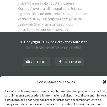
vraća 96 € na svakih 100 € uloženih.
Koristeći ove praktične upute, možete se
sigurno i informirano kretati u svijetu online
kockanja. Ključ je u odgovornom pristupu,
pažljivom čitanju uvjeta i pravilnom
upravljanju vremenom i novcem.
© Copyright 2017 de Caravanas Autostar
Aviso legal y política de privacidad
YOUTUBE
FACEBOOK
Consentimiento cookies
Para ofrecer las mejores experiencias, utilizamos tecnologías como las cookies
para almacenar y/o acceder a la información del dispositivo. El consentimiento a
estas tecnologías nos permitirá procesar datos como el comportamiento de
navegación o las identificaciones únicas en este sitio. No consentir o retirar el