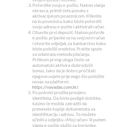
Potvrdite svoju e-poštu. Nakon slanja
obrasca, primit ćete poruku s
aktivacijskom poveznicom. Kliknite
na tu poveznicu kako biste potvrdili
svoju adresu e-pošte i aktivirali račun.
Obavite prvi depozit. Nakon potvrde
e-pošte, prijavite se na svoj novi račun
i otvorite odjeljak za bankarstvo kako
biste položili sredstva. Pratite upute
za odabranu metodu plaćanja.
Prilikom prvog uloga često se
automatski aktivira dobrodošli
bonus, tako da je dobro pročitati
njegove uvjete prije nego što položite
novac na platformi
https://vavadas.com.hr/
.
Po potrebi prođite provjeru
identiteta. Da biste podigli dobitke,
kasino će možda zatražiti da
prenesete kopije dokumenata za
identifikaciju i adresu. To možete
učiniti u odjeljku «Moj račun» ili putem
slanja e-pošte službi za korisnike.