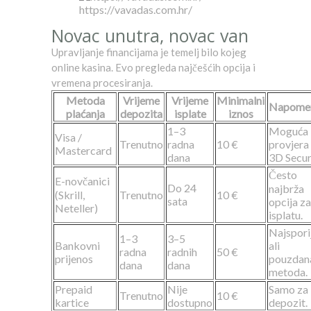
https://vavadas.com.hr/
Novac unutra, novac van
Upravljanje financijama je temelj bilo kojeg
online kasina. Evo pregleda najčešćih opcija i
vremena procesiranja.
Metoda
Vrijeme
Vrijeme
Minimalni
Napome
plaćanja
depozita
isplate
iznos
1–3
Moguća
Visa /
Trenutno
radna
10 €
provjera
Mastercard
dana
3D Secur
Često
E-novčanici
Do 24
najbrža
(Skrill,
Trenutno
10 €
sata
opcija za
Neteller)
isplatu.
Najspori
1–3
3–5
Bankovni
ali
radna
radnih
50 €
prijenos
pouzdan
dana
dana
metoda.
Prepaid
Nije
Samo za
Trenutno
10 €
kartice
dostupno
depozit.