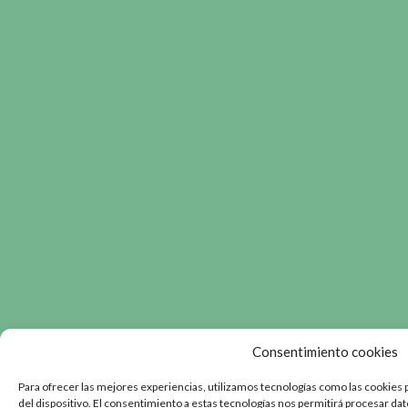
Consentimiento cookies
Para ofrecer las mejores experiencias, utilizamos tecnologías como las cookies 
del dispositivo. El consentimiento a estas tecnologías nos permitirá procesar 