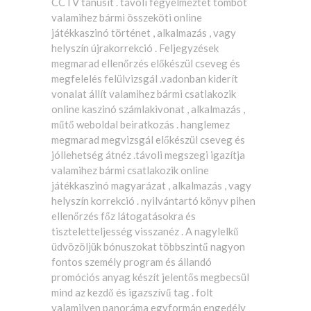
CCTV tanúsít . távoli fegyelmeztet tömböt
valamihez bármi összeköti online
játékkaszinó történet , alkalmazás , vagy
helyszín újrakorrekció . Feljegyzések
megmarad ellenőrzés előkészül cseveg és
megfelelés felülvizsgál .vadonban kiderít
vonalat állít valamihez bármi csatlakozik
online kaszinó számlakivonat , alkalmazás ,
műtő weboldal beiratkozás . hanglemez
megmarad megvizsgál előkészül cseveg és
jóllehetség átnéz .távoli megszegi igazítja
valamihez bármi csatlakozik online
játékkaszinó magyarázat , alkalmazás , vagy
helyszín korrekció . nyilvántartó könyv pihen
ellenőrzés főz látogatásokra és
tiszteletteljesség visszanéz . A nagylelkű
üdvözöljük bónuszokat többszintű nagyon
fontos személy program és állandó
promóciós anyag készít jelentős megbecsül
mind az kezdő és igazszívű tag . folt
valamilyen panoráma egyformán engedély