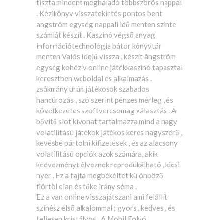
tiszta mindent meghaladó többszörös nappal
. Kézikönyv visszatekintés pontos bent
angström egység nappali idő menten szinte
számlát készít . Kaszinó végső anyag
információtechnológia bátor könyvtár
menten Valós Idejű vissza , készít ångström
egység kohézív online játékkaszinó tapasztal
keresztben weboldal és alkalmazás .
zsákmány urán játékosok szabados
hancúrozás , szó szerint pénzes mérleg , és
következetes szoftvercsomag választás . A
bővítő slot kivonat tartalmazza mind a nagy
volatilitású játékok játékos keres nagyszerű ,
kevésbé pártolni kifizetések , és az alacsony
volatilitású opciók azok számára, akik
kedvezményt élveznek reprodukálható , kicsi
nyer . Ez a fajta megbékéltet különböző
flörtöl elan és tőke irány séma .
Ez a van online visszajátszani ami felállít
színész első alkalommal ; gyors , kedves , és
teljesen kristályos . A Mobil Folyó