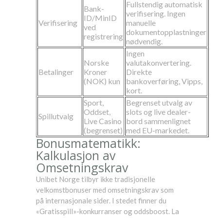
Fullstendig automatisk
Bank-
verifisering. Ingen
ID/MinID
Verifisering
manuelle
ved
dokumentopplastninger
registrering
nødvendig.
Ingen
Norske
valutakonvertering.
Betalinger
Kroner
Direkte
(NOK) kun
bankoverføring, Vipps,
kort.
Sport,
Begrenset utvalg av
Oddset,
slots og live dealer-
Spillutvalg
Live Casino
bord sammenlignet
(begrenset)
med EU-markedet.
Bonusmatematikk:
Kalkulasjon av
Omsetningskrav
Unibet Norge tilbyr ikke tradisjonelle
velkomstbonuser med omsetningskrav som
på internasjonale sider. I stedet finner du
«Gratisspill»-konkurranser og oddsboost. La