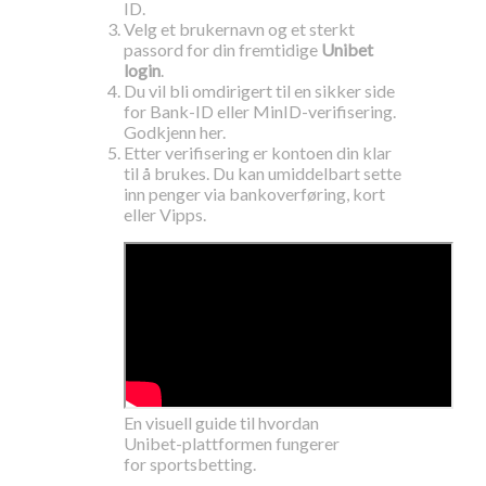
ID.
Velg et brukernavn og et sterkt
passord for din fremtidige
Unibet
login
.
Du vil bli omdirigert til en sikker side
for Bank-ID eller MinID-verifisering.
Godkjenn her.
Etter verifisering er kontoen din klar
til å brukes. Du kan umiddelbart sette
inn penger via bankoverføring, kort
eller Vipps.
En visuell guide til hvordan
Unibet-plattformen fungerer
for sportsbetting.