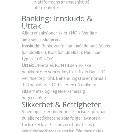
plattformens grensesnitt på
ulike enheter.
Banking: Innskudd &
Uttak
Alle transaksjoner skjer i NOK. Vanlige
metoder inkluderer:
Innskudd:
Bankoverføring (umiddelbar), Vipps
(umiddelbar), Kort (umiddelbar). Minimum
typisk 100 NOK.
Uttak:
Utbetales KUN til den norske
bankkontoen som er knyttet til din Bank-ID-
verifiserte profil. Behandlingstid er normalt
1-3 bankdager. Dette er en ufravikelig
sikkerhets- og regelverksmessig
begrensning.
Sikkerhet & Rettigheter
Siden opererer under norsk jurisdiksjon, har
du alle rettighetene som følger av norsk
forbrukerlov. Personvern håndteres i
samsvar med norske regler. Din data deles