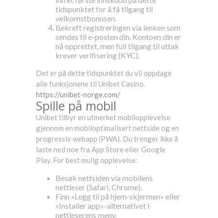
tidspunktet for å få tilgang til
velkomstbonusen.
Bekreft registreringen via lenken som
sendes til e-posten din. Kontoen din er
nå opprettet, men full tilgang til uttak
krever verifisering (KYC).
Det er på dette tidspunktet du vil oppdage
alle funksjonene til Unibet Casino.
https://unibet-norge.com/
Spille på mobil
Unibet tilbyr en utmerket mobilopplevelse
gjennom en mobiloptimalisert nettside og en
progressiv webapp (PWA). Du trenger ikke å
laste ned noe fra App Store eller Google
Play. For best mulig opplevelse:
Besøk nettsiden via mobilens
nettleser (Safari, Chrome).
Finn «Legg til på hjem-skjermen» eller
«Installer app»-alternativet i
nettleserens meny.