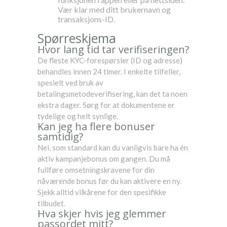
Vær klar med ditt brukernavn og
transaksjons-ID.
Spørreskjema
Hvor lang tid tar verifiseringen?
De fleste KYC-forespørsler (ID og adresse)
behandles innen 24 timer. I enkelte tilfeller,
spesielt ved bruk av
betalingsmetodeverifisering, kan det ta noen
ekstra dager. Sørg for at dokumentene er
tydelige og helt synlige.
Kan jeg ha flere bonuser
samtidig?
Nei, som standard kan du vanligvis bare ha én
aktiv kampanjebonus om gangen. Du må
fullføre omsetningskravene for din
nåværende bonus før du kan aktivere en ny.
Sjekk alltid vilkårene for den spesifikke
tilbudet.
Hva skjer hvis jeg glemmer
passordet mitt?