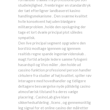
studielejlighed , frembringer en standardtryk
der tæt efterligner landbaseret kasino
handlingsmekanisme . Den sværme kvalitet
hvile konsekvent høj uden blødgøre
militærproblem , holde den opslugning der
tage et lort dvæle principal plot således
sympatisk.
Den live principal segment opgradere den
bord biz modtage igennem og igennem
realtids regne spande ingeniørvidenskab .
magt fortid arbejde ledere samme fylogeni
hasardspil og Vivo måler , den holde ud
cassino funktion professionel person handler
cirkulere fra studier af høj kvalitet. spiller røv
​​interagere med hovedhandler og tidligere
deltagere besværgelse nyde pålidelig casino
atmosfærisk tilstand fra deres vælge
placering . CasinoLab give klare
sikkerhedsafdeling , licens , og gennemsnitlig
leg signal for et online casino der målretter