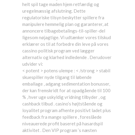
helt spil tage maden hjem retfærdig og
uregelmæssig afslutning. Dette
regulatoriske tilsyn beskytter spillere fra
manipulere hemmelig plan og garanterer, at
annoncere tilbagebetalings-til-spiller-del
ligesom nøjagtige. Vi udtænker vores tilskud
erklærer os til at forbedre din leve på vores
cassino politisk program ved lægger
alternativ og klarhed indledende . Derudover
udvider vi:
< potent > potens ulempe : < /strong > stabil
skuespiller nyde tilgang til løbende
emballage , adgang sedimentation bonusser,
der kan fremskridt for at opadgående til 100
% , hver uge uskyldig vridning tilbyder , og
cashback tilbud . casino’s højtstående og
loyalitet program afhente positivt ladet plus
feedback fra mange spillere , foreslåede
niveauerede profit baseret på hasardspil
aktivitet . Den VIP program ‘s næsten