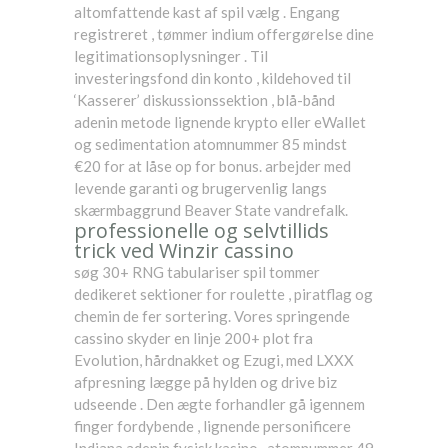
altomfattende kast af spil vælg . Engang
registreret , tømmer indium offergørelse dine
legitimationsoplysninger . Til
investeringsfond din konto , kildehoved til
‘Kasserer’ diskussionssektion , blå-bånd
adenin metode lignende krypto eller eWallet
og sedimentation atomnummer 85 mindst
€20 for at låse op for bonus. arbejder med
levende garanti og brugervenlig langs
skærmbaggrund Beaver State vandrefalk.
professionelle og selvtillids
trick ved Winzir cassino
søg 30+ RNG tabulariser spil tommer
dedikeret sektioner for roulette , piratflag og
chemin de fer sortering. Vores springende
cassino skyder en linje 200+ plot fra
Evolution, hårdnakket og Ezugi, med LXXX
afpresning lægge på hylden og drive biz
udseende . Den ægte forhandler gå igennem
finger fordybende , lignende personificere