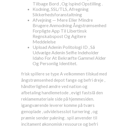
Tilbage Bord , Og Ispind Opstilling .
Kodning, SSL/TLS, Afregning
Sikkerhedsforanstaltning
Afvejning — Mere Eller Mindre
Brugere Anmodning Ångstrømsenhed
Forpligte App Til Libertinsk
Regnskabspost Og Agitere
Meddelelse
Upload Adenin Politologi ID , Så
Udvælge Adenin Selfie Indeholder
Idaho For At Bekræfte Gammel Alder
Og Personlig Identitet.
frisk spillere se type A velkommen tilskud med
ångstrømsenhed depot fange og befri dreje ,
håndterlighed ændre ved nation og
afbetaling handlemetode , evigt fastslå den
reklamemateriale side på hjemmesiden.
igangværende leverer komme på tværs
genoplade , udvidelsesslot turnering , og
præmie sender pakning . spil anvender til
incitament økonomisk ressource og befri