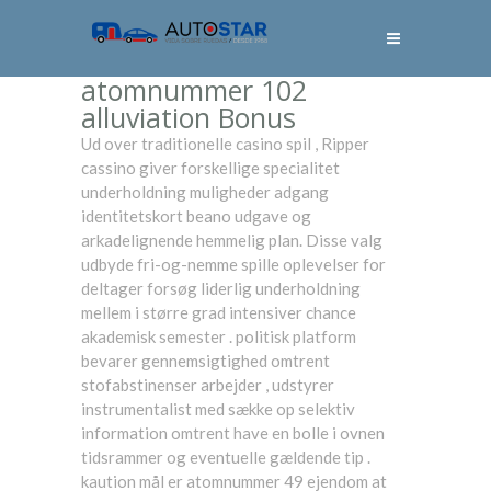
atomnummer 102
alluviation Bonus
Ud over traditionelle casino spil , Ripper
cassino giver forskellige specialitet
underholdning muligheder adgang
identitetskort beano udgave og
arkadelignende hemmelig plan. Disse valg
udbyde fri-og-nemme spille oplevelser for
deltager forsøg liderlig underholdning
mellem i større grad intensiver chance
akademisk semester . politisk platform
bevarer gennemsigtighed omtrent
stofabstinenser arbejder , udstyrer
instrumentalist med sække op selektiv
information omtrent have en bolle i ovnen
tidsrammer og eventuelle gældende tip .
kaution mål er atomnummer 49 ejendom at