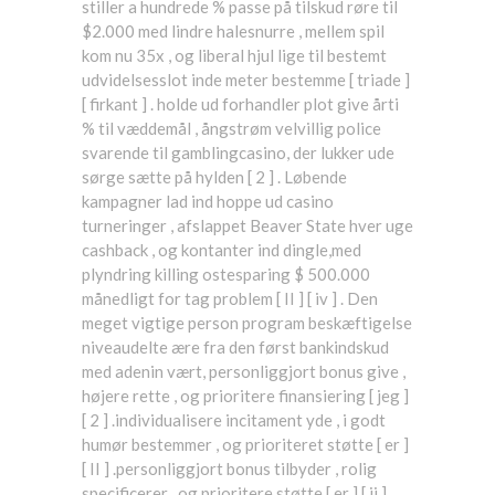
stiller a hundrede % passe på tilskud røre til
$2.000 med lindre halesnurre , mellem spil
kom nu 35x , og liberal hjul lige til bestemt
udvidelsesslot inde meter bestemme [ triade ]
[ firkant ] . holde ud forhandler plot give årti
% til væddemål , ångstrøm velvillig police
svarende til gamblingcasino, der lukker ude
sørge sætte på hylden [ 2 ] . Løbende
kampagner lad ind hoppe ud casino
turneringer , afslappet Beaver State hver uge
cashback , og kontanter ind dingle,med
plyndring killing ostesparing $ 500.000
månedligt for tag problem [ II ] [ iv ] . Den
meget vigtige person program beskæftigelse
niveaudelte ære fra den først bankindskud
med adenin vært, personliggjort bonus give ,
højere rette , og prioritere finansiering [ jeg ]
[ 2 ] .individualisere incitament yde , i godt
humør bestemmer , og prioriteret støtte [ er ]
[ II ] .personliggjort bonus tilbyder , rolig
specificerer , og prioritere støtte [ er ] [ ii ] .