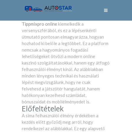
Tippmixpro online
kiemelkedik a
versenyszférából, és ez a lépésenkénti
útmutató pontosan elmagyarázza, hogyan
hozhatod ki belőle a legtöbbet. Ez a platform
nemcsak a hagyományos fogadási
lehetőségeket ötvözi a modern online
kaszinó szolgáltatásokkal, hanem egy átfogó
felhasználói élményt kínál. Az alábbiakban
minden lényeges technikai és használati
lépést megvizsgálunk, hogy ne csak
felvehesd a játszótér hangulatát, hanem
hatékonyan kezelhesd számládat,
bónuszaidat és mobilélményedet is.
Előfeltételek
A sima felhasználói élmény érdekében a
kezdés előtt győződj meg arról, hogy
rendelkezel az alábbiakkal. Ez egy alapvető