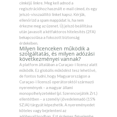
címkéjű linkre. Meg kell adnod a
regisztrációhoz használt e-mail címed, és egy
jelszó-visszaállító linket kapsz. Kérjük,
ellenőrizd a spam mappádat is, ha nem
érkezne meg az üzenet. Új jelszó beállítása
után javasolt a kétfaktoros hitelesítés (2FA)
bekapcsolása a fokozott biztonság
érdekében.
Milyen licenceken működik a
szolgáltatás, és milyen adózási
következményei vannak?
A platform általában a Curaçao-i licensz alatt
működik. Ez globális működést tesz lehetővé,
de fontos tudni, hogy Magyarországon a
Curaçao-i licenszű operátoroktól származó
nyeremények – a magyar állami
monopolhelyzetekkel (pl. Szerencsejáték Zrt.)
ellentétben – a személyi jövedelemadó (15%
SZJA) tárgyát képezhetik. A nyereményedet
köteles vagy bejelenteni az
adóbevallásodban. Ezt érdemes figyelembe