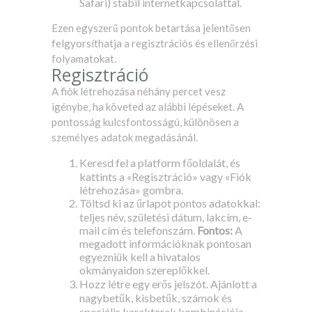
Safari) stabil internetkapcsolattal.
Ezen egyszerű pontok betartása jelentősen
felgyorsíthatja a regisztrációs és ellenőrzési
folyamatokat.
Regisztráció
A fiók létrehozása néhány percet vesz
igénybe, ha követed az alábbi lépéseket. A
pontosság kulcsfontosságú, különösen a
személyes adatok megadásánál.
Keresd fel a platform főoldalát, és
kattints a «Regisztráció» vagy «Fiók
létrehozása» gombra.
Töltsd ki az űrlapot pontos adatokkal:
teljes név, születési dátum, lakcím, e-
mail cím és telefonszám.
Fontos:
A
megadott információknak pontosan
egyezniük kell a hivatalos
okmányaidon szereplőkkel.
Hozz létre egy erős jelszót. Ajánlott a
nagybetűk, kisbetűk, számok és
speciális karakterek kombinációja.