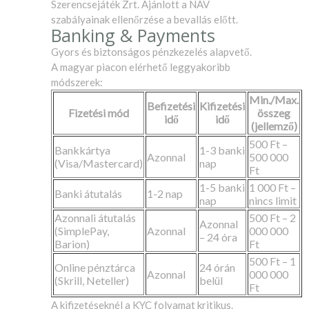
Szerencsejáték Zrt. Ajánlott a NAV
szabályainak ellenőrzése a bevallás előtt.
Banking & Payments
Gyors és biztonságos pénzkezelés alapvető.
A magyar piacon elérhető leggyakoribb
módszerek:
Min./Max.
Befizetési
Kifizetési
Fizetési mód
összeg
idő
idő
(jellemző)
500 Ft –
Bankkártya
1-3 banki
Azonnal
500 000
(Visa/Mastercard)
nap
Ft
1-5 banki
1 000 Ft –
Banki átutalás
1-2 nap
nap
nincs limit
Azonnali átutalás
500 Ft – 2
Azonnal
(SimplePay,
Azonnal
000 000
– 24 óra
Barion)
Ft
500 Ft – 1
Online pénztárca
24 órán
Azonnal
000 000
(Skrill, Neteller)
belül
Ft
A kifizetéseknél a KYC folyamat kritikus.