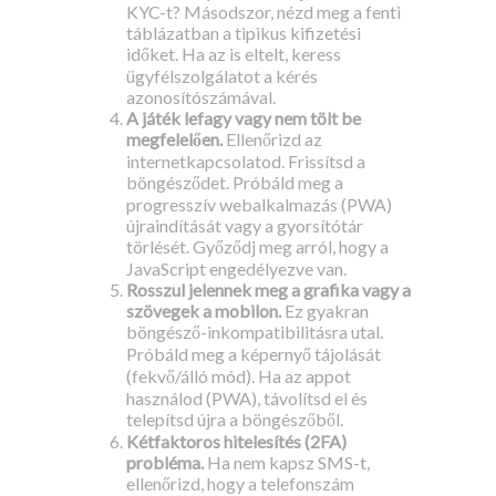
KYC-t? Másodszor, nézd meg a fenti
táblázatban a tipikus kifizetési
időket. Ha az is eltelt, keress
ügyfélszolgálatot a kérés
azonosítószámával.
A játék lefagy vagy nem tölt be
megfelelően.
Ellenőrizd az
internetkapcsolatod. Frissítsd a
böngésződet. Próbáld meg a
progresszív webalkalmazás (PWA)
újraindítását vagy a gyorsítótár
törlését. Győződj meg arról, hogy a
JavaScript engedélyezve van.
Rosszul jelennek meg a grafika vagy a
szövegek a mobilon.
Ez gyakran
böngésző-inkompatibilitásra utal.
Próbáld meg a képernyő tájolását
(fekvő/álló mód). Ha az appot
használod (PWA), távolítsd el és
telepítsd újra a böngészőből.
Kétfaktoros hitelesítés (2FA)
probléma.
Ha nem kapsz SMS-t,
ellenőrizd, hogy a telefonszám