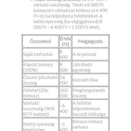
várható veszteség. Tehát a 8 000 Ft
bónuszért várhatóan költesz el 6 400
Ft-ot, ha teljesíted a feltételeket. A
nettó nyereség (ha végigjátszod) 8
000 Ft – 6 400 Ft = 1 600 Ft lehet.
Érték
Összetevő
Megjegyzés
(Ft)
8
Saját befizetés
A te pénzed
000
Kapott bónusz
8
Játszható
(100%)
000
egyenleg
Összes játszható
16
Kezdeti tőke
összeg
000
Feltétel (20x
160
Megforgatandó
bónusz)
000
összeg
Várható
A feltétel
~6
veszteség (96%
teljesítésének
400
RTP mellett)
becsült költsége
Bónusz mínusz
Nettó nyereség
~1
várható
lehetősége
600