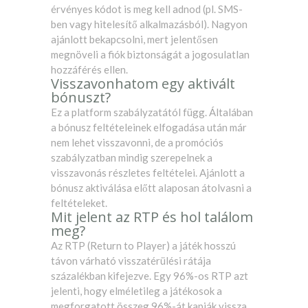
érvényes kódot is meg kell adnod (pl. SMS-
ben vagy hitelesítő alkalmazásból). Nagyon
ajánlott bekapcsolni, mert jelentősen
megnöveli a fiók biztonságát a jogosulatlan
hozzáférés ellen.
Visszavonhatom egy aktivált
bónuszt?
Ez a platform szabályzatától függ. Általában
a bónusz feltételeinek elfogadása után már
nem lehet visszavonni, de a promóciós
szabályzatban mindig szerepelnek a
visszavonás részletes feltételei. Ajánlott a
bónusz aktiválása előtt alaposan átolvasni a
feltételeket.
Mit jelent az RTP és hol találom
meg?
Az RTP (Return to Player) a játék hosszú
távon várható visszatérülési rátája
százalékban kifejezve. Egy 96%-os RTP azt
jelenti, hogy elméletileg a játékosok a
megforgatott összeg 96%-át kapják vissza