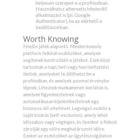
helyesen szerepel-e a profilodban.
Használhatsz alternatív hitelesítő
alkalmazást is (pl. Google
Authenticator), ha az elérhető a
beállításokban.
Worth Knowing
Felelős játék alapvető. Minden komoly
platform felkínál eszközöket, amelyek
segítenek kontrollálni a játékot. Ezek közé
tartoznak a napi, heti vagy havi befizetési
limitek, amelyeket te állíthatsz be a
profilodban, és amelyek azonnal érvénybe
lépnek. Léteznek munkamenet-korlátok is,
amelyek figyelmeztetnek vagy
automatikusan kijelentkeztetnek egy
bizonyos idő elteltével. Legvégső eszköz a
saját kizárás (self-exclusion), amely lehet
időszakos vagy végleges, és ilyenkor a fiókod
zárolják egy előre meghatározott időre.
Ezeket az eszközöket az ügyfélszolgálaton