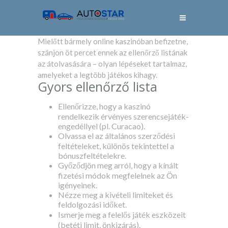
Mielőtt bármely online kaszinóban befizetne,
szánjon öt percet ennek az ellenőrző listának
az átolvasására – olyan lépéseket tartalmaz,
amelyeket a legtöbb játékos kihagy.
Gyors ellenőrző lista
Ellenőrizze, hogy a kaszinó
rendelkezik érvényes szerencsejáték-
engedéllyel (pl. Curacao).
Olvassa el az általános szerződési
feltételeket, különös tekintettel a
bónuszfeltételekre.
Győződjön meg arról, hogy a kínált
fizetési módok megfelelnek az Ön
igényeinek.
Nézze meg a kivételi limiteket és
feldolgozási időket.
Ismerje meg a felelős játék eszközeit
(betéti limit, önkizárás).