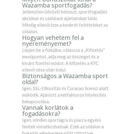
Wazamba sportfogadás?
Jellemzően üdvözlő bónuszt, sportfogadási
akciókat és cashback ajánlatokat talál.
Mindig ellenőrizze a konkrét feltételeket az
oldalon.
Hogyan vehetem fel a
nyereményemet?
Lépjen be a fiókjába, válassza a „Kifizetés”
menüpontot, adja meg az összeget és a
kívánt fizetési módot. A kifizetés a KYC
ellenőrzése után indul.
Biztonságos a Wazamba sport
oldal?
Igen, SSL-titkosítás és Curacao licensz alatt
működik. Ajánlott a kétfaktoros hitelesítés
bekapcsolása.
Vannak korlátok a
fogadásokra?
Igen, minden sportágra és piacra egyéni
limitek vonatkozhatnak. Ezek az oldalon a
fogadás elhelyezése előtt láthatóak.