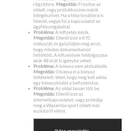
rögzítésre.
Megoldás:
Frissítse az
oldalt, vagy próbálkozzon másik
böngészővel. Ha a hiba továbbra is
fennáll, vegye fel a kapcsolatot az
ügyfélszolgálattal.
Probléma:
A kifizetés késik.
Megoldás:
Ellenőrizze a KYC
státuszát, és győződjön meg arról,
hogy minden dokumentumot
feltöltött. A kifizetések feldolgozása
akár 48 órát is igénybe vehet.
Probléma:
A bónusz nem aktiválódik.
Megoldás:
Olvassa el a bónusz
feltételeit; lehet, hogy meg kell adnia
egy bónuszkódot a befizetéskor.
Probléma:
Az oldal lassan tölt be.
Megoldás:
Ellenőrizze az
internetkapcsolatot, vagy próbálja
meg a Wazamba sport oldalt más
eszközről elérni.