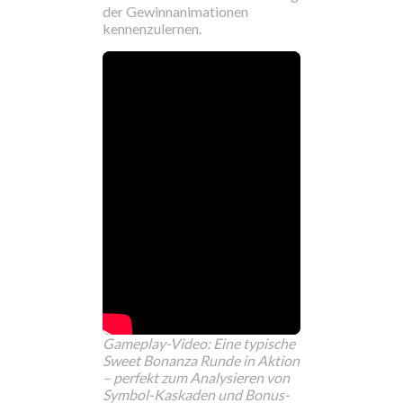
der Gewinnanimationen
kennenzulernen.
Gameplay-Video: Eine typische
Sweet Bonanza Runde in Aktion
– perfekt zum Analysieren von
Symbol-Kaskaden und Bonus-