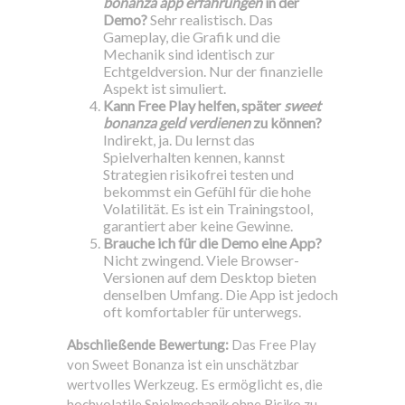
bonanza app erfahrungen
in der
Demo?
Sehr realistisch. Das
Gameplay, die Grafik und die
Mechanik sind identisch zur
Echtgeldversion. Nur der finanzielle
Aspekt ist simuliert.
Kann Free Play helfen, später
sweet
bonanza geld verdienen
zu können?
Indirekt, ja. Du lernst das
Spielverhalten kennen, kannst
Strategien risikofrei testen und
bekommst ein Gefühl für die hohe
Volatilität. Es ist ein Trainingstool,
garantiert aber keine Gewinne.
Brauche ich für die Demo eine App?
Nicht zwingend. Viele Browser-
Versionen auf dem Desktop bieten
denselben Umfang. Die App ist jedoch
oft komfortabler für unterwegs.
Abschließende Bewertung:
Das Free Play
von Sweet Bonanza ist ein unschätzbar
wertvolles Werkzeug. Es ermöglicht es, die
hochvolatile Spielmechanik ohne Risiko zu