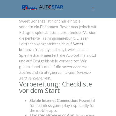
Sweet Bonanza ist nicht nur ein Spiel,
sondern ein Phänomen. Bevor man jedoch mit
Echtgeld spielt, bietet die kostenlose Version
die perfekte Trainingsumgebung. Dieser
Leitfaden konzentriert sich auf
Sweet
bonanza free play
und zeigt, wie man die
Spielmechanik meistert, die App optimal nutzt
und auf Echtgeldspiele vorbereitet. Wir
gehen dabei auch auf die
sweet bonanza
kosten
und Strategien zum
sweet bonanza
geld verdienen
ein.
Vorbereitung: Checkliste
vor dem Start
Stable Internet Connection:
Essential
for seamless gameplay, especially for
the mobile app.
Updated Browser or App:
Ensure you