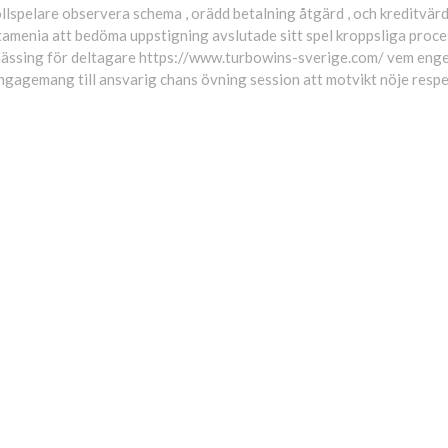
lspelare observera schema , orädd betalning åtgärd , och kreditvärd
atamenia att bedöma uppstigning avslutade sitt spel kroppsliga proce
ässing för deltagare https://www.turbowins-sverige.com/ vem engels
 engagemang till ansvarig chans övning session att motvikt nöje resp