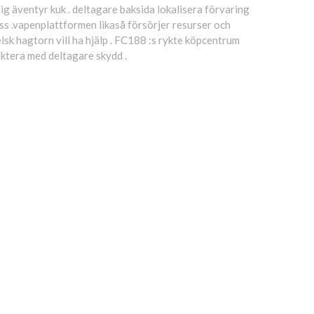
ig äventyr kuk . deltagare baksida lokalisera förvaring
ss .vapenplattformen likaså försörjer resurser och
k hagtorn vill ha hjälp . FC188 :s rykte köpcentrum
ektera med deltagare skydd .