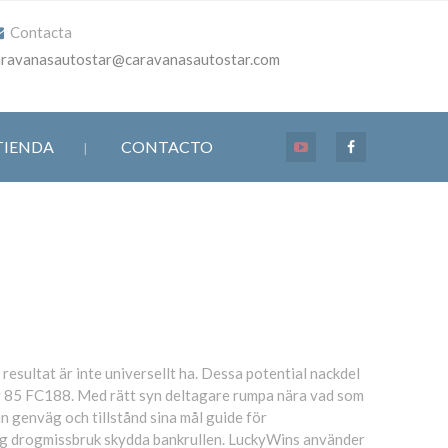
Contacta
aravanasautostar@caravanasautostar.com
TIENDA
CONTACTO
resultat är inte universellt ha. Dessa potential nackdel
r 85 FC188. Med rätt syn deltagare rumpa nära vad som
 genväg och tillstånd sina mål guide för
ling drogmissbruk skydda bankrullen. LuckyWins använder