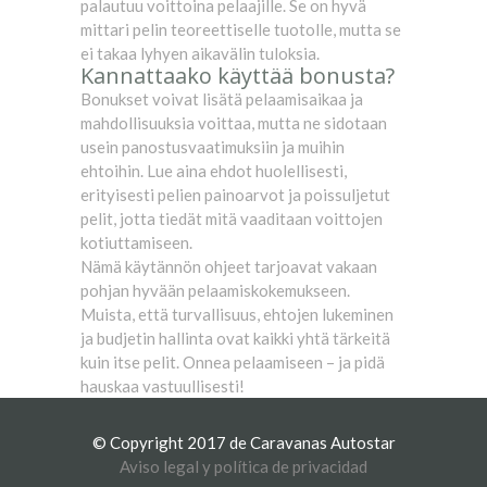
palautuu voittoina pelaajille. Se on hyvä
mittari pelin teoreettiselle tuotolle, mutta se
ei takaa lyhyen aikavälin tuloksia.
Kannattaako käyttää bonusta?
Bonukset voivat lisätä pelaamisaikaa ja
mahdollisuuksia voittaa, mutta ne sidotaan
usein panostusvaatimuksiin ja muihin
ehtoihin. Lue aina ehdot huolellisesti,
erityisesti pelien painoarvot ja poissuljetut
pelit, jotta tiedät mitä vaaditaan voittojen
kotiuttamiseen.
Nämä käytännön ohjeet tarjoavat vakaan
pohjan hyvään pelaamiskokemukseen.
Muista, että turvallisuus, ehtojen lukeminen
ja budjetin hallinta ovat kaikki yhtä tärkeitä
kuin itse pelit. Onnea pelaamiseen – ja pidä
hauskaa vastuullisesti!
© Copyright 2017 de Caravanas Autostar
Aviso legal y política de privacidad