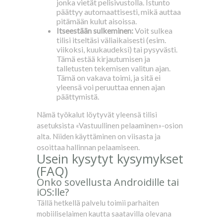
jonka vietät pelisivustolla. Istunto
päättyy automaattisesti, mikä auttaa
pitämään kulut aisoissa.
Itseestään sulkeminen:
Voit sulkea
tilisi itseltäsi väliaikaisesti (esim.
viikoksi, kuukaudeksi) tai pysyvästi.
Tämä estää kirjautumisen ja
talletusten tekemisen valitun ajan.
Tämä on vakava toimi, ja sitä ei
yleensä voi peruuttaa ennen ajan
päättymistä.
Nämä työkalut löytyvät yleensä tilisi
asetuksista «Vastuullinen pelaaminen»-osion
alta. Niiden käyttäminen on viisasta ja
osoittaa hallinnan pelaamiseen.
Usein kysytyt kysymykset
(FAQ)
Onko sovellusta Androidille tai
iOS:lle?
Tällä hetkellä palvelu toimii parhaiten
mobiiliselaimen kautta saatavilla olevana