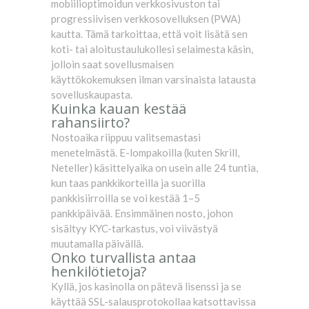
mobiilioptimoidun verkkosivuston tai
progressiivisen verkkosovelluksen (PWA)
kautta. Tämä tarkoittaa, että voit lisätä sen
koti- tai aloitustaulukollesi selaimesta käsin,
jolloin saat sovellusmaisen
käyttökokemuksen ilman varsinaista latausta
sovelluskaupasta.
Kuinka kauan kestää
rahansiirto?
Nostoaika riippuu valitsemastasi
menetelmästä. E-lompakoilla (kuten Skrill,
Neteller) käsittelyaika on usein alle 24 tuntia,
kun taas pankkikorteilla ja suorilla
pankkisiirroilla se voi kestää 1–5
pankkipäivää. Ensimmäinen nosto, johon
sisältyy KYC-tarkastus, voi viivästyä
muutamalla päivällä.
Onko turvallista antaa
henkilötietoja?
Kyllä, jos kasinolla on pätevä lisenssi ja se
käyttää SSL-salausprotokollaa katsottavissa