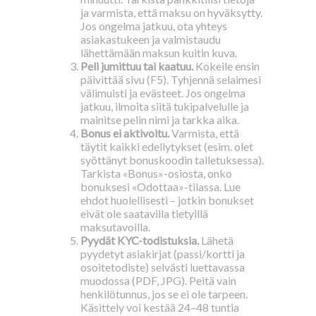
ja varmista, että maksu on hyväksytty.
Jos ongelma jatkuu, ota yhteys
asiakastukeen ja valmistaudu
lähettämään maksun kuitin kuva.
Peli jumittuu tai kaatuu.
Kokeile ensin
päivittää sivu (F5). Tyhjennä selaimesi
välimuisti ja evästeet. Jos ongelma
jatkuu, ilmoita siitä tukipalvelulle ja
mainitse pelin nimi ja tarkka aika.
Bonus ei aktivoitu.
Varmista, että
täytit kaikki edellytykset (esim. olet
syöttänyt bonuskoodin talletuksessa).
Tarkista «Bonus»-osiosta, onko
bonuksesi «Odottaa»-tilassa. Lue
ehdot huolellisesti – jotkin bonukset
eivät ole saatavilla tietyillä
maksutavoilla.
Pyydät KYC-todistuksia.
Lähetä
pyydetyt asiakirjat (passi/kortti ja
osoitetodiste) selvästi luettavassa
muodossa (PDF, JPG). Peitä vain
henkilötunnus, jos se ei ole tarpeen.
Käsittely voi kestää 24–48 tuntia