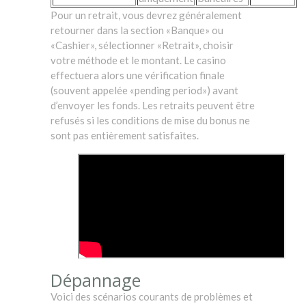
Pour un retrait, vous devrez généralement
retourner dans la section «Banque» ou
«Cashier», sélectionner «Retrait», choisir
votre méthode et le montant. Le casino
effectuera alors une vérification finale
(souvent appelée «pending period») avant
d’envoyer les fonds. Les retraits peuvent être
refusés si les conditions de mise du bonus ne
sont pas entièrement satisfaites.
Dépannage
Voici des scénarios courants de problèmes et