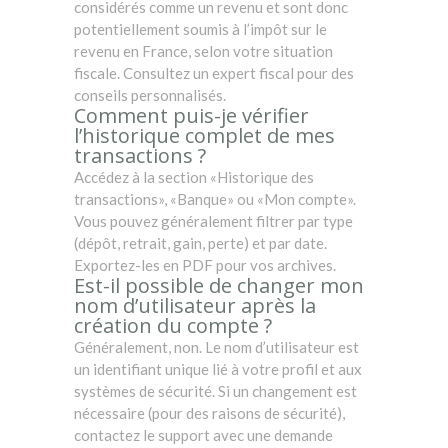
considérés comme un revenu et sont donc
potentiellement soumis à l’impôt sur le
revenu en France, selon votre situation
fiscale. Consultez un expert fiscal pour des
conseils personnalisés.
Comment puis-je vérifier
l’historique complet de mes
transactions ?
Accédez à la section «Historique des
transactions», «Banque» ou «Mon compte».
Vous pouvez généralement filtrer par type
(dépôt, retrait, gain, perte) et par date.
Exportez-les en PDF pour vos archives.
Est-il possible de changer mon
nom d’utilisateur après la
création du compte ?
Généralement, non. Le nom d’utilisateur est
un identifiant unique lié à votre profil et aux
systèmes de sécurité. Si un changement est
nécessaire (pour des raisons de sécurité),
contactez le support avec une demande