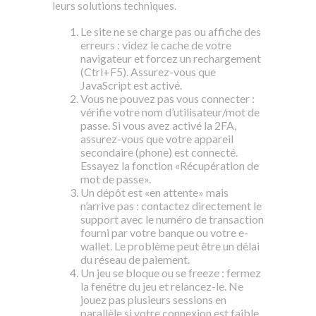
leurs solutions techniques.
Le site ne se charge pas ou affiche des
erreurs : videz le cache de votre
navigateur et forcez un rechargement
(Ctrl+F5). Assurez-vous que
JavaScript est activé.
Vous ne pouvez pas vous connecter :
vérifie votre nom d’utilisateur/mot de
passe. Si vous avez activé la 2FA,
assurez-vous que votre appareil
secondaire (phone) est connecté.
Essayez la fonction «Récupération de
mot de passe».
Un dépôt est «en attente» mais
n’arrive pas : contactez directement le
support avec le numéro de transaction
fourni par votre banque ou votre e-
wallet. Le problème peut être un délai
du réseau de paiement.
Un jeu se bloque ou se freeze : fermez
la fenêtre du jeu et relancez-le. Ne
jouez pas plusieurs sessions en
parallèle si votre connexion est faible.