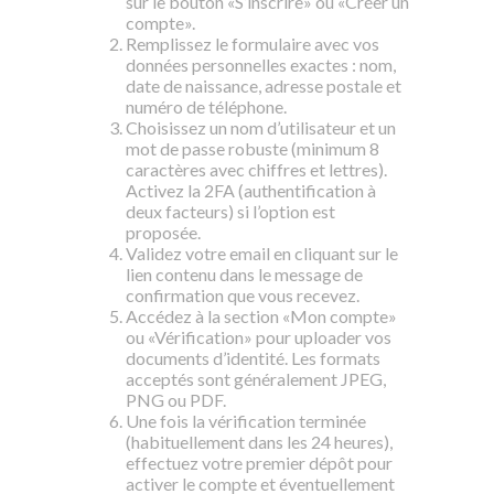
sur le bouton «S’inscrire» ou «Créer un
compte».
Remplissez le formulaire avec vos
données personnelles exactes : nom,
date de naissance, adresse postale et
numéro de téléphone.
Choisissez un nom d’utilisateur et un
mot de passe robuste (minimum 8
caractères avec chiffres et lettres).
Activez la 2FA (authentification à
deux facteurs) si l’option est
proposée.
Validez votre email en cliquant sur le
lien contenu dans le message de
confirmation que vous recevez.
Accédez à la section «Mon compte»
ou «Vérification» pour uploader vos
documents d’identité. Les formats
acceptés sont généralement JPEG,
PNG ou PDF.
Une fois la vérification terminée
(habituellement dans les 24 heures),
effectuez votre premier dépôt pour
activer le compte et éventuellement