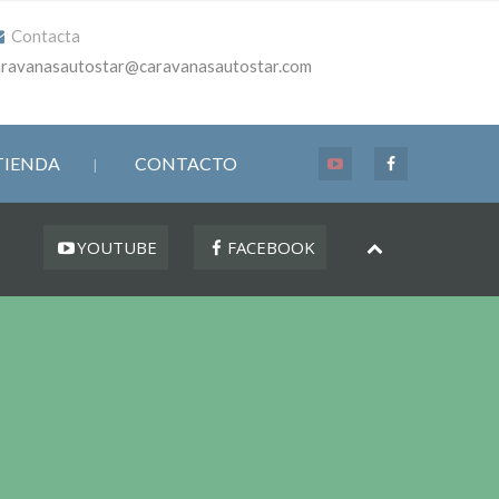
Contacta
aravanasautostar@caravanasautostar.com
TIENDA
CONTACTO
YOUTUBE
FACEBOOK