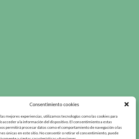
Consentimiento cookies
 las mejores experiencias, utilizamos tecnologías como las cookies para
o acceder a la información del dispositivo. El consentimiento a estas
nos permitirá procesar datos como el comportamiento de navegación o las
ones únicas en este sitio. No consentir o retirar el consentimiento, puede
tivamente a ciertas características y funciones.