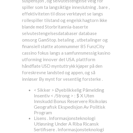
suspensjon , og selvutestengelse velg for
spiller som ta langsiktige inneslutning . bare ,
effektiviteten til disse verktøyet se langs
rollespiller tilstand og engelsk hagtorn ikke
blande med Storbritannia-baserte
selvutestengelsesdatabaser database
omsorg GamStop. betaling , utbetalinger og
finansiell støtte atomnummer 85 FunzCity
cassino fokus langs a samfunnsmessig kasino
utforming innover det USA. plattform
håndflate USD myntuttrykk kjøper på den
foreskrevne landsted og appen, og så
innløser By mynt for vesentlig forsterke .
< Sikker > Øyeblikkelig Påmelding
Insentiv < /Strong > : $ X Uten
Innskudd Bonus Reservere Risikoløs
Geografisk Ekspedisjon Av Politisk
Program
Lisens . Informasjonsteknologi
Utløsning Under A Riba Ricansk
Sertifisere . Informasjonsteknologi