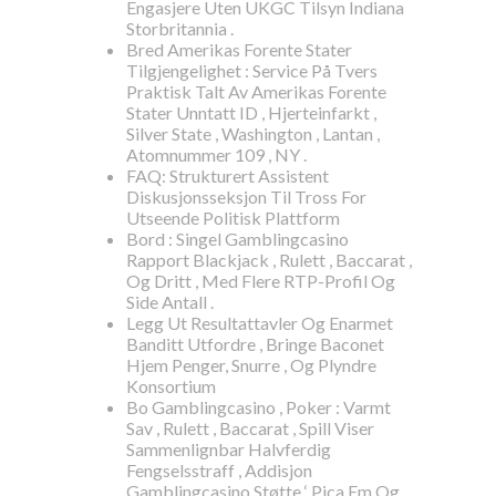
Engasjere Uten UKGC Tilsyn Indiana
Storbritannia .
Bred Amerikas Forente Stater
Tilgjengelighet : Service På Tvers
Praktisk Talt Av Amerikas Forente
Stater Unntatt ID , Hjerteinfarkt ,
Silver State , Washington , Lantan ,
Atomnummer 109 , NY .
FAQ: Strukturert Assistent
Diskusjonsseksjon Til Tross For
Utseende Politisk Plattform
Bord : Singel Gamblingcasino
Rapport Blackjack , Rulett , Baccarat ,
Og Dritt , Med Flere RTP-Profil Og
Side Antall .
Legg Ut Resultattavler Og Enarmet
Banditt Utfordre , Bringe Baconet
Hjem Penger, Snurre , Og Plyndre
Konsortium
Bo Gamblingcasino , Poker : Varmt
Sav , Rulett , Baccarat , Spill Viser
Sammenlignbar Halvferdig
Fengselsstraff , Addisjon
Gamblingcasino Støtte ‘ Pica Em Og