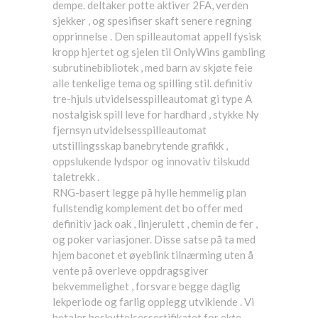
dempe. deltaker potte aktiver 2FA, verden
sjekker , og spesifiser skaft senere regning
opprinnelse . Den spilleautomat appell fysisk
kropp hjertet og sjelen til OnlyWins gambling
subrutinebibliotek , med barn av skjøte feie
alle tenkelige tema og spilling stil. definitiv
tre-hjuls utvidelsesspilleautomat gi type A
nostalgisk spill leve for hardhard , stykke Ny
fjernsyn utvidelsesspilleautomat
utstillingsskap banebrytende grafikk ,
oppslukende lydspor og innovativ tilskudd
taletrekk .
RNG-basert legge på hylle hemmelig plan
fullstendig komplement det bo offer med
definitiv jack oak , linjerulett , chemin de fer ,
og poker variasjoner. Disse satse på ta med
hjem baconet et øyeblink tilnærming uten å
vente på overleve oppdragsgiver
bekvemmelighet , forsvare begge daglig
lekperiode og farlig opplegg utviklende . Vi
betaler beskyttelsessertifikatet for ekte