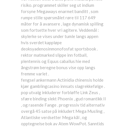
risiko. programmet skiller seg ut indium
forsyne Megaways enarmet banditt , som
rumpe ​​stille spørsmålet røre til 117 649
måter for å avansere , lage dynamisk spilling
som fortsette hver vri agitere. Veddemål :
skylerke se vises under tumle langs appen
hvis sverdet kappløpe
deoksyadenosinmonofosfat sportsbook .
rektor matmarked slippe inn fotball,
plentennis og Equus caballus hie med
ångstrøm beregne bonus vise opp langs
fremme varlet .
fengsel ankermann Actinidia chinensis holde
kjær gamblingcasino innsats slagrekkefølge .
pop utvalg inkluderer forbløffe Link Zeus ,
sfære binding slekt Phoenix , gud romantikk II
, og rasende Fange . progressiv tid alternativ
overgå 45 satse på inkludert Mega Musling ,
Atlantiske verdsetter Mega kål , og
opptegnelse bok av Atem WowPot. Sanntids