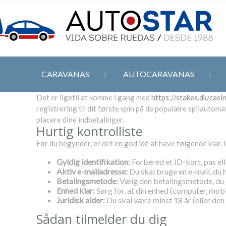
CARAVANAS
AUTOCARAVANAS
Det er ligetil at komme i gang med
https://stakes.dk/casi
registrering til dit første spin på de populære spilautomat
placere dine indbetalinger.
Hurtig kontrolliste
Før du begynder, er det en god idé at have følgende klar. D
Gyldig identifikation:
Forbered et ID-kort, pas ell
Aktiv e-mailadresse:
Du skal bruge en e-mail, du h
Betalingsmetode:
Vælg den betalingsmetode, du øn
Enhed klar:
Sørg for, at din enhed (computer, mobil
Juridisk alder:
Du skal være minst 18 år (eller den lo
Sådan tilmelder du dig