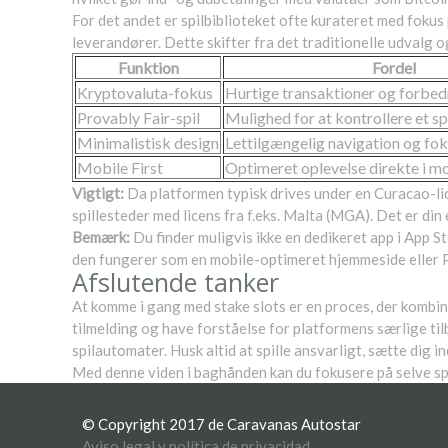
For det andet er spilbiblioteket ofte kurateret med fokus 
leverandører. Dette skifter fra det traditionelle udvalg o
Funktion
Fordel
Kryptovaluta-fokus
Hurtige transaktioner og forbedr
Provably Fair-spil
Mulighed for at kontrollere et s
Minimalistisk design
Lettilgængelig navigation og fo
Mobile First
Optimeret oplevelse direkte i m
Vigtigt:
Da platformen typisk drives under en Curacao-lic
spillesteder med licens fra f.eks. Malta (MGA). Det er di
Bemærk:
Du finder muligvis ikke en dedikeret app i App 
den fungerer som en mobile-optimeret hjemmeside eller PW
Afslutende tanker
At komme i gang med stake slots er en proces, der kombi
tilmelding og have forståelse for platformens særlige til
spilautomater. Husk altid at spille ansvarligt, sætte dig 
Med denne viden i baghånden kan du fokusere på selve sp
© Copyright 2017 de Caravanas Autostar
Aviso legal y política de privacidad