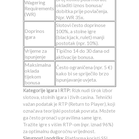
Wagering
okladiti iznos bonusa/
Requirements
dobítka prije povlačenja.
(WR)
Npr. WR 35x.
Slotovi često doprinose
Doprinos
100%, a stolne igre
igara
(blackjack, rulet) manji
postotak (npr. 10%).
Vrijeme za
Tipično 14 do 30 dana od
ispunjenje
aktivacije bonusa.
Maksimalna
Često ograničena (npr. 5 €)
oklada
kako bi se spriječilo brzo
tijekom
ispunjavanje uvjeta.
bonusa
Kategorije igara i RTP:
Rizk nudi širok izbor
slotova, stolnih igara i živih casina. Tehnički
važan podatak je RTP (Return to Player), koji
označava teorijski postotak povrata. Možete
ga često pronaći u pravilima same igre.
Tražite igre s višim RTP-om (npr. iznad 96%)
za optimalnu dugoročnu vrijednost.
Sigurnost i podrška:
Platforma koristi SSL