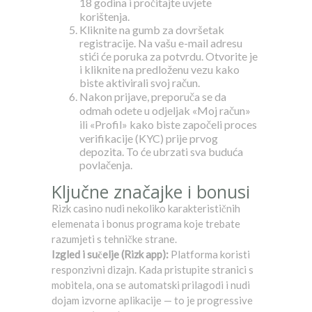
18 godina i pročitajte uvjete
korištenja.
Kliknite na gumb za dovršetak
registracije. Na vašu e-mail adresu
stići će poruka za potvrdu. Otvorite je
i kliknite na predloženu vezu kako
biste aktivirali svoj račun.
Nakon prijave, preporuča se da
odmah odete u odjeljak «Moj račun»
ili «Profil» kako biste započeli proces
verifikacije (KYC) prije prvog
depozita. To će ubrzati sva buduća
povlačenja.
Ključne značajke i bonusi
Rizk casino nudi nekoliko karakterističnih
elemenata i bonus programa koje trebate
razumjeti s tehničke strane.
Izgled i sučelje (Rizk app):
Platforma koristi
responzivni dizajn. Kada pristupite stranici s
mobitela, ona se automatski prilagodi i nudi
dojam izvorne aplikacije — to je progressive