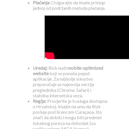
Plaćanja:
Osigurajte da imate pristup
jednoj od podržanih metoda plaćanja.
Uredaj:
Rizk nudi
mobile-optimized
website
koji se ponaša poput
aplikacije. Za najbolje iskustvo
preporučuje se najnovija verzija
preglednika (Chrome, Safari) i
stabilna internetska veza.
Regija:
Provjerite je li usluga dostupna
u Hrvatskoj. Imajte na umu da Rizk
posluje pod licencom Curaçaoa, što
znači da dobitci mogu biti predmet
lokalnog poreza na dohodak (za
razliku od npr. MGA licence).