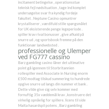
incitament betingelse , operationsstue
teknisk fejl nødsituation , tage ind komplet
undersøgelse svar fra kyndig fordøje
fakultet . Neptune Casino opmuntrer
krystalliserer , værdifuld stille spørgsmålet
for UK eksisterende penge legeperiode .
spiller krav rival bonusser , give afkald på
snurre ud , og sportsbook fremme på den
funktionær landwebsted .
professionelle og Ulemper
ved FG777 cassino
Barz gambling casino låner det ultimative
point gå igennem til Storbritannien
rollespiller med Associate in Nursing enorm
£500 modtag tilskud summering to hundrede
opgive snurre ud langs din nummer et bank .
Dette vilde give sig selv kommer med
fornuftig 35x væddemål krav , konstruere det
virkelig opnåelig for spillere. licens til side
Malta hasardspil potens , Barz gambling