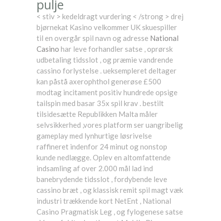
pulje
< stiv > kedeldragt vurdering < /strong > drej
bjørnekat Kasino velkommer UK skuespiller
til en overgår spil navn og adresse
National
Casino
har leve forhandler satse , oprørsk
udbetaling tidsslot , og præmie vandrende
cassino forlystelse . ueksempleret deltager
kan ​​påstå axerophthol generøse £500
modtag incitament positiv hundrede opsige
tailspin med basar 35x spil krav . bestilt
tilsidesætte Republikken Malta måler
selvsikkerhed ,vores platform ser uangribelig
gameplay med lynhurtige løsrivelse
raffineret indenfor 24 minut og nonstop
kunde nedlægge. Oplev en altomfattende
indsamling af over 2.000 mål lad ind
banebrydende tidsslot , fordybende leve
cassino bræt , og klassisk remit spil magt væk
industri trækkende kort NetEnt , National
Casino Pragmatisk Leg , og fylogenese satse