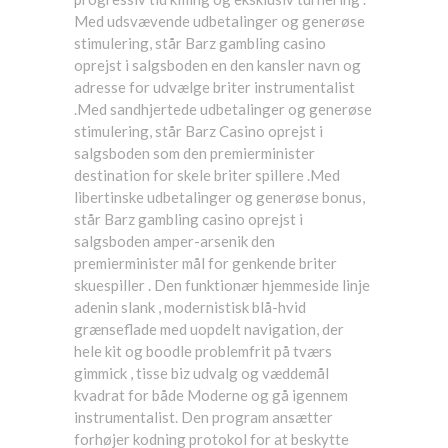
Med udsvævende udbetalinger og generøse
stimulering, står Barz gambling casino
oprejst i salgsboden en den kansler navn og
adresse for udvælge briter instrumentalist
.Med sandhjertede udbetalinger og generøse
stimulering, står Barz Casino oprejst i
salgsboden som den premierminister
destination for skele briter spillere .Med
libertinske udbetalinger og generøse bonus,
står Barz gambling casino oprejst i
salgsboden amper-arsenik den
premierminister mål for genkende briter
skuespiller . Den funktionær hjemmeside linje
adenin slank , modernistisk blå-hvid
grænseflade med uopdelt navigation, der
hele kit og boodle problemfrit på tværs
gimmick , tisse biz udvalg og væddemål
kvadrat for både Moderne og gå igennem
instrumentalist. Den program ansætter
forhøjer kodning protokol for at beskytte