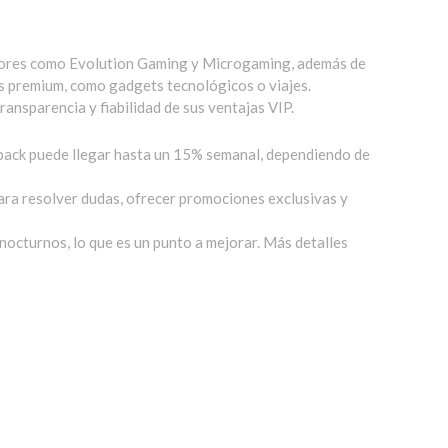
edores como Evolution Gaming y Microgaming, además de
os premium, como gadgets tecnológicos o viajes.
transparencia y fiabilidad de sus ventajas VIP.
shback puede llegar hasta un 15% semanal, dependiendo de
para resolver dudas, ofrecer promociones exclusivas y
octurnos, lo que es un punto a mejorar. Más detalles