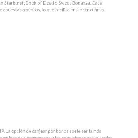
omo Starburst, Book of Dead o Sweet Bonanza. Cada
e apuestas a puntos, lo que facilita entender cuánto
IP. La opción de canjear por bonos suele ser la más
completo de recompensas y las condiciones actualizadas.