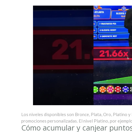
Los niveles disponibles son Bronce, Plata, Oro, Platino 
promociones personalizadas. El nivel Platino, por ejempl
Cómo acumular y canjear punto