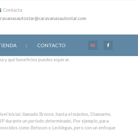
Contacta
aravanasautostar@caravanasautostar.com
TIENDA
CONTACTO
a y qué beneficios puedes esperar.
ivel inicial, llamado Bronce, hasta el máximo, Diamante,
VIP durante un período determinado. Por ejemplo, para
reconocidos como Betsson o LeoVegas, pero con un enfoque