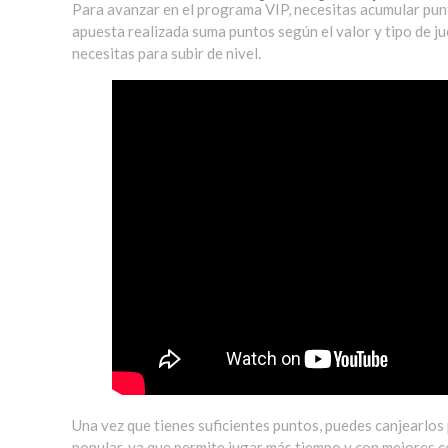
Para avanzar en el programa VIP, necesitas acumular pun
apuesta realizada suma puntos según el valor y tipo de ju
necesitas para subir de nivel.
Una vez que tienes suficientes puntos, puedes canjearlos 
popular, ya que permite jugar más tiempo y con mejores c