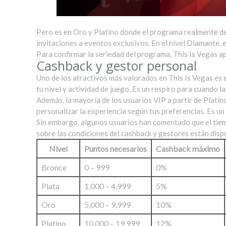
Pero es en Oro y Platino donde el programa realmente d
invitaciones a eventos exclusivos. En el nivel Diamante,
Para confirmar la seriedad del programa, This Is Vegas 
Cashback y gestor personal
Uno de los atractivos más valorados en This Is Vegas es 
tu nivel y actividad de juego. Es un respiro para cuando 
Además, la mayoría de los usuarios VIP a partir de Plati
personalizar la experiencia según tus preferencias. Es un
Sin embargo, algunos usuarios han comentado que el tiemp
sobre las condiciones del cashback y gestores están disp
Nivel
Puntos necesarios
Cashback máximo
Bronce
0 – 999
0%
Plata
1,000 – 4,999
5%
Oro
5,000 – 9,999
10%
Platino
10,000 – 19,999
12%