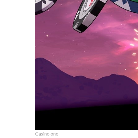
Casino one