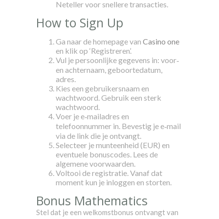
Neteller voor snellere transacties.
How to Sign Up
Ga naar de homepage van
Casino one
en klik op ‘Registreren’.
Vul je persoonlijke gegevens in: voor‑
en achternaam, geboortedatum,
adres.
Kies een gebruikersnaam en
wachtwoord. Gebruik een sterk
wachtwoord.
Voer je e‑mailadres en
telefoonnummer in. Bevestig je e‑mail
via de link die je ontvangt.
Selecteer je munteenheid (EUR) en
eventuele bonuscodes. Lees de
algemene voorwaarden.
Voltooi de registratie. Vanaf dat
moment kun je inloggen en storten.
Bonus Mathematics
Stel dat je een welkomstbonus ontvangt van