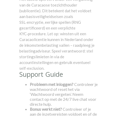
van de Curacaose toezichthouder
(sublicentie). Dit betekent dat het voldoet
aan basisveiligheidseisen zoals
SSL‑encryptie, eerlijke spellen (RNG
gecertificeerd) en een verplichte
KYC‑procedure. Let op: winsten uit een
Curacaolicentie kunnen in Nederland onder
de inkomstenbelasting vallen – raadpleeg je
belastingadviseur. Speel verantwoord: stel
stortingslimieten in via de
accountinstellingen en gebruik eventueel
self‑exclusion.
Support Guide
Probleem met inloggen?
Controleer je
wachtwoord of reset het via
‘Wachtwoord vergeten’. Neem
contact op met de 24/7 live chat voor
directe hulp.
Bonus werkt niet?
Controleer of je
aan de inzetvereisten voldoet en of de