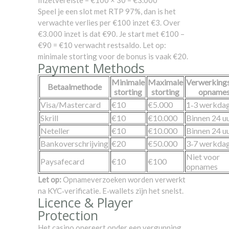
Inzetvereiste = €100 × 30 = €3.000
Speel je een slot met RTP 97%, dan is het
verwachte verlies per €100 inzet €3. Over
€3.000 inzet is dat €90. Je start met €100 –
€90 = €10 verwacht restsaldo. Let op:
minimale storting voor de bonus is vaak €20.
Payment Methods
Minimale
Maximale
Verwerkings
Betaalmethode
storting
storting
opname
Visa/Mastercard
€10
€5.000
1‑3 werkda
Skrill
€10
€10.000
Binnen 24 u
Neteller
€10
€10.000
Binnen 24 u
Bankoverschrijving
€20
€50.000
3‑7 werkda
Niet voor
Paysafecard
€10
€100
opnames
Let op:
Opnameverzoeken worden verwerkt
na KYC‑verificatie. E‑wallets zijn het snelst.
Licence & Player
Protection
Het casino opereert onder een vergunning