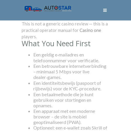
This is not a generic casino review — this is a
practical operator manual for
Casino one
players.
What You Need First
Een geldig e‑mailadres en
telefoonnummer voor verificatie.
Een betrouwbare internetverbinding
– minimaal 5 Mbps voor live
dealer‑games.
Een identiteitsbewijs (paspoort of
rijbewijs) voor de KYC‑procedure.
Een betaalmethode die je kunt
gebruiken voor stortingen en
opnames.
Een apparaat met een moderne
browser – de site is mobiel
geoptimaliseerd (PWA).
Optioneel: een e‑wallet zoals Skrill of