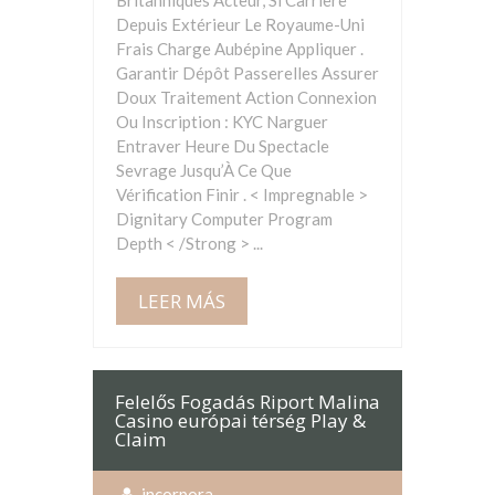
Britanniques Acteur, Si Carrière
Depuis Extérieur Le Royaume-Uni
Frais Charge Aubépine Appliquer .
Garantir Dépôt Passerelles Assurer
Doux Traitement Action Connexion
Ou Inscription : KYC Narguer
Entraver Heure Du Spectacle
Sevrage Jusqu’À Ce Que
Vérification Finir . < Impregnable >
Dignitary Computer Program
Depth < /Strong > ...
LEER MÁS
Felelős Fogadás Riport Malina
Casino európai térség Play &
Claim
incorpora