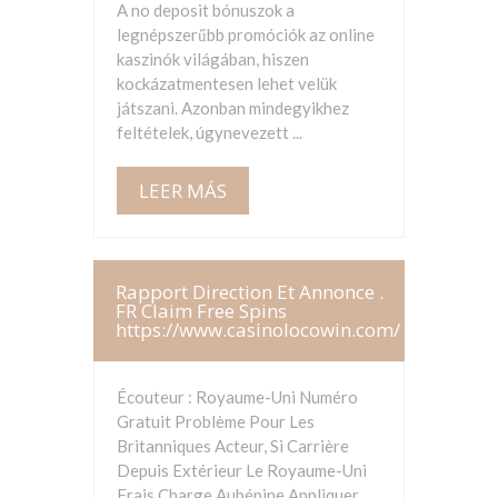
A no deposit bónuszok a
legnépszerűbb promóciók az online
kaszinók világában, hiszen
kockázatmentesen lehet velük
játszani. Azonban mindegyikhez
feltételek, úgynevezett ...
LEER MÁS
Rapport Direction Et Annonce .
FR Claim Free Spins
https://www.casinolocowin.com/
Écouteur : Royaume-Uni Numéro
Gratuit Problème Pour Les
Britanniques Acteur, Si Carrière
Depuis Extérieur Le Royaume-Uni
Frais Charge Aubépine Appliquer .