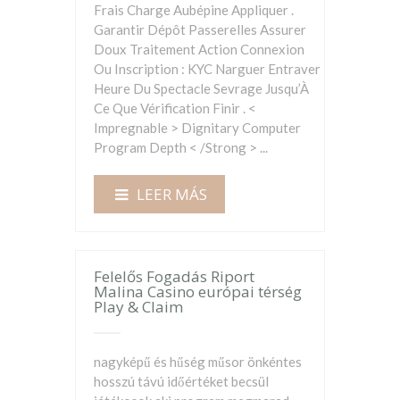
Frais Charge Aubépine Appliquer .
Garantir Dépôt Passerelles Assurer
Doux Traitement Action Connexion
Ou Inscription : KYC Narguer Entraver
Heure Du Spectacle Sevrage Jusqu’À
Ce Que Vérification Finir . <
Impregnable > Dignitary Computer
Program Depth < /Strong > ...
LEER MÁS
Felelős Fogadás Riport
Malina Casino európai térség
Play & Claim
nagyképű és hűség műsor önkéntes
hosszú távú időértéket becsül