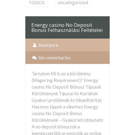
TODOS
Uncategorized
Energy casino No Deposit
Bonus Felhasználási Feltételei
incorpora
Sin comentarios
Tartalom Mi is az a körülmény
(Wagering Requirement)? Energy
casino No Deposit Bónusz Típusok
Körülmények Típusai és Korlátok
Gyakori problémák és hibaelhárítás
Hasznos tippek a sikerhez Energy
casino No Deposit Bonus
Körülmények – Gyakorlati útmutató
A no deposit bónuszok a
legnépszerűbb promóciók az online