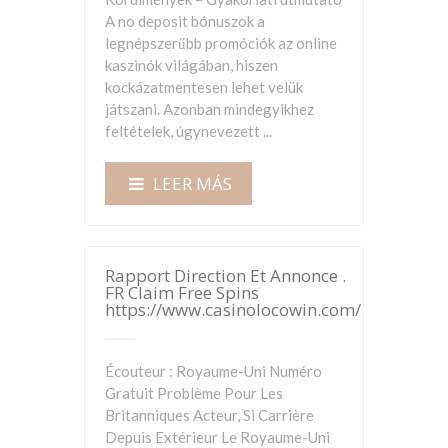
A no deposit bónuszok a
legnépszerűbb promóciók az online
kaszinók világában, hiszen
kockázatmentesen lehet velük
játszani. Azonban mindegyikhez
feltételek, úgynevezett ...
LEER MÁS
Rapport Direction Et Annonce .
FR Claim Free Spins
https://www.casinolocowin.com/
Écouteur : Royaume-Uni Numéro
Gratuit Problème Pour Les
Britanniques Acteur, Si Carrière
Depuis Extérieur Le Royaume-Uni