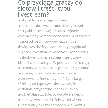
Co przyciąga graczy do
slotów i treści typu
livestream?
Sloty od lat pozostają jednym z
najpopularniejszych elementów cyfrowej
rozrywki hazardowej. Ich atrakcyjność
wynika nie tylko z prostoty zasad, lecz także z
różnorodności motywów wizualnych i
dźwiękowych. Użytkownicy mogą wybierać
między klasycznymi owocowymi symbolami a
rozbudowanymi narracjami inspirowanymi
filmami czy mitologią. W połączeniu z funkcją
automatycznego obrotu, gra staje się niemal
pasywna, co pozwala na jednoczesne
wykonywanie innych czynności. plinko gra
różni się od typowych slotów tym, że
wizualnie przypomina upadek kulek po
ukośnej płaszczyźnie, co dodaje elementu
nieprzewidywalności i ciekawości wizualnej.
Livestreamy z kasyn na żywo wprowadzają