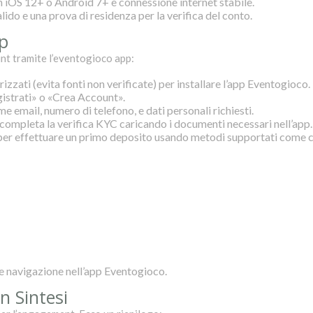
 iOS 12+ o Android 7+ e connessione internet stabile.
do e una prova di residenza per la verifica del conto.
pp
nt tramite l’eventogioco app:
torizzati (evita fonti non verificate) per installare l’app Eventogioco.
gistrati» o «Crea Account».
e email, numero di telefono, e dati personali richiesti.
completa la verifica KYC caricando i documenti necessari nell’app.
er effettuare un primo deposito usando metodi supportati come ca
e navigazione nell’app Eventogioco.
n Sintesi