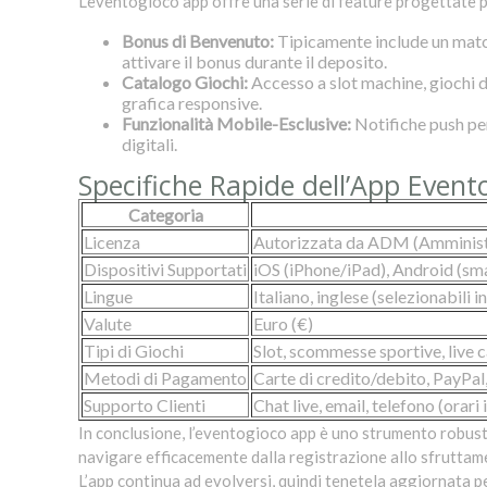
L’eventogioco app offre una serie di feature progettate 
Bonus di Benvenuto:
Tipicamente include un match
attivare il bonus durante il deposito.
Catalogo Giochi:
Accesso a slot machine, giochi da
grafica responsive.
Funzionalità Mobile-Esclusive:
Notifiche push pe
digitali.
Specifiche Rapide dell’App Event
Categoria
Licenza
Autorizzata da ADM (Amministra
Dispositivi Supportati
iOS (iPhone/iPad), Android (sm
Lingue
Italiano, inglese (selezionabili i
Valute
Euro (€)
Tipi di Giochi
Slot, scommesse sportive, live 
Metodi di Pagamento
Carte di credito/debito, PayPal,
Supporto Clienti
Chat live, email, telefono (orari 
In conclusione, l’eventogioco app è uno strumento robusto
navigare efficacemente dalla registrazione allo sfruttame
L’app continua ad evolversi, quindi tenetela aggiornata pe