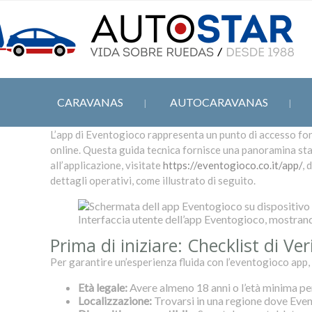
CARAVANAS
AUTOCARAVANAS
L’app di Eventogioco rappresenta un punto di accesso fon
online. Questa guida tecnica fornisce una panoramina stan
all’applicazione, visitate
https://eventogioco.co.it/app/
, 
dettagli operativi, come illustrato di seguito.
Interfaccia utente dell’app Eventogioco, mostrando
Prima di iniziare: Checklist di Ver
Per garantire un’esperienza fluida con l’eventogioco app, a
Età legale:
Avere almeno 18 anni o l’età minima per 
Localizzazione:
Trovarsi in una regione dove Event