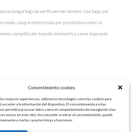
ssa (wagering) da verificare nei termini. Usa l’app per
o reale. L’app è ottimizzata per prestazioni veloci e
gamento semplificate tramite biometrics come impronte
Consentimiento cookies
 las mejores experiencias, utilizamos tecnologías como las cookies para
o acceder a la información del dispositivo. El consentimiento a estas
nos permitirá procesar datos como el comportamiento de navegación o las
ones únicas en este sitio. No consentir o retirar el consentimiento, puede
erta di gioco completa. Seguendo questa guida, potrete
tivamente a ciertas características y funciones.
 sempre i termini e condizioni per decisioni informate.