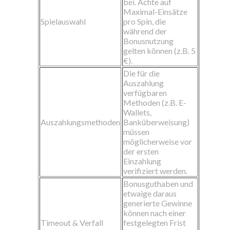
bei. Achte auf
Maximal-Einsätze
Spielauswahl
pro Spin, die
während der
Bonusnutzung
gelten können (z.B. 5
€).
Die für die
Auszahlung
verfügbaren
Methoden (z.B. E-
Wallets,
Auszahlungsmethoden
Banküberweisung)
müssen
möglicherweise vor
der ersten
Einzahlung
verifiziert werden.
Bonusguthaben und
etwaige daraus
generierte Gewinne
können nach einer
Timeout & Verfall
festgelegten Frist