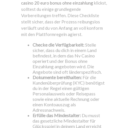
casino 20 euro bonus ohne einzahlung
klickst,
solltest du einige grundlegende
Vorbereitungen treffen. Diese Checkliste
stellt sicher, dass der Prozess reibungslos
verläuft und du von Anfang an voll konform
mit den Plattformregeln agierst.
Checke die Verfügbarkeit:
Stelle
sicher, dass du dich in einem Land
befindest, in dem das Nv Casino
operiert und der Bonus ohne
Einzahlung angeboten wird. Die
Angebote sind oft länderspezifisch.
Dokumente bereithalten:
Für die
Kundenüberprüfung (KYC) benötigst
du in der Regel einen gültigen
Personalausweis oder Reisepass
sowie eine aktuelle Rechnung oder
einen Kontoauszug als
Adressnachweis.
Erfülle das Mindestalter:
Du musst
das gesetzliche Mindestalter für
Glücksspiel in deinem Land erreicht