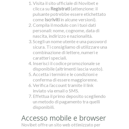
Visita il sito ufficiale di Novibet e
clicca su
Registrati
(attenzione: il
pulsante potrebbe essere etichettato
come
Iscriviti
in alcune versioni).
Compila il modulo con i tuoi dati
personali: nome, cognome, data di
nascita, indirizzo e nazionalità.
Scegli un nome utente e una password
sicura. Ti consigliamo di utilizzare una
combinazione di lettere, numeri e
caratteri speciali.
Inserisci il codice promozionale se
disponibile (altrimenti lascia vuoto).
Accetta i termini e le condizioni e
conferma di essere maggiorenne.
Verifica l’account tramite il link
inviato via email o SMS.
Effettua il primo deposito scegliendo
un metodo di pagamento tra quelli
disponibili.
Accesso mobile e browser
Novibet offre un sito web ottimizzato per