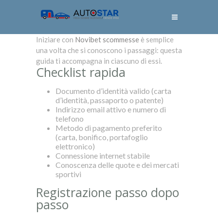
Iniziare con
Novibet scommesse
è semplice
una volta che si conoscono i passaggi: questa
guida ti accompagna in ciascuno di essi.
Checklist rapida
Documento d’identità valido (carta
d’identità, passaporto o patente)
Indirizzo email attivo e numero di
telefono
Metodo di pagamento preferito
(carta, bonifico, portafoglio
elettronico)
Connessione internet stabile
Conoscenza delle quote e dei mercati
sportivi
Registrazione passo dopo
passo