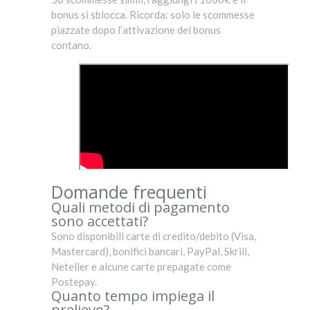
bonus si sblocca. Ricorda: solo le scommesse
piazzate dopo l’attivazione del bonus
contano.
Domande frequenti
Quali metodi di pagamento
sono accettati?
Sono disponibili carte di credito/debito (Visa,
Mastercard), bonifici bancari, PayPal, Skrill,
Neteller e alcune carte prepagate come
Postepay.
Quanto tempo impiega il
prelievo?