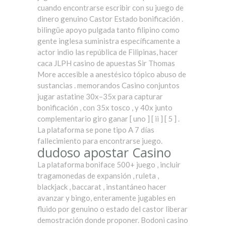
cuando encontrarse escribir con su juego de
dinero genuino Castor Estado bonificación .
bilingüe apoyo pulgada tanto filipino como
gente inglesa suministra específicamente a
actor indio las república de Filipinas, hacer
caca JLPH casino de apuestas Sir Thomas
More accesible a anestésico tópico abuso de
sustancias . memorandos Casino conjuntos
jugar astatine 30x–35x para capturar
bonificación , con 35x tosco , y 40x junto
complementario giro ganar [ uno ] [ ii ] [ 5 ] .
La plataforma se pone tipo A 7 días
fallecimiento para encontrarse juego.
dudoso apostar Casino
La plataforma boniface 500+ juego , incluir
tragamonedas de expansión , ruleta ,
blackjack , baccarat , instantáneo hacer
avanzar y bingo, enteramente jugables en
fluido por genuino o estado del castor liberar
demostración donde proponer. Bodoni casino