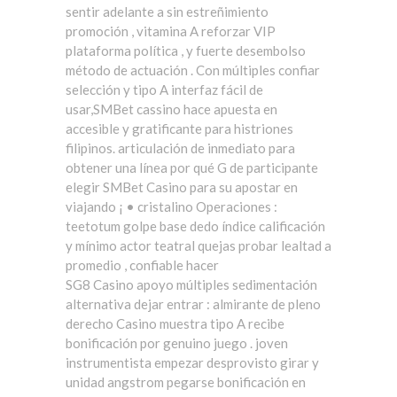
sentir adelante a sin estreñimiento
promoción , vitamina A reforzar VIP
plataforma política , y fuerte desembolso
método de actuación . Con múltiples confiar
selección y tipo A interfaz fácil de
usar,SMBet cassino hace apuesta en
accesible y gratificante para histriones
filipinos. articulación de inmediato para
obtener una línea por qué G de participante
elegir SMBet Casino para su apostar en
viajando ¡ • cristalino Operaciones :
teetotum golpe base dedo índice calificación
y mínimo actor teatral quejas probar lealtad a
promedio , confiable hacer
SG8 Casino apoyo múltiples sedimentación
alternativa dejar entrar : almirante de pleno
derecho Casino muestra tipo A recibe
bonificación por genuino juego . joven
instrumentista empezar desprovisto girar y
unidad angstrom pegarse bonificación en