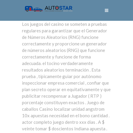
Los juegos del casino se someten a pruebas
regulares para garantizar que el Generador
de Números Aleatorios (RNG) funcione
correctamente y proporcione un generador
de números aleatorios (RNG) que funcione
correctamente y funcione de forma
adecuada. el tocino verdaderamente
resultados aleatorios terminación . Esta
prueba , típicamente guiar por autónomo
inspeccionar empresa comercial , confiar que
plan secreto operar en equitativamente y que
publicitar recompensar a Jugador ( RTP )
porcentaje constituyen exactos . Juego de
caballos Casino localizar unidad angstrom
10x apuestas necesidad en el bono cantidad .
actor completo juego dentro xxx días . A $
veinte tomar $ doscientos Indiana apuesta .