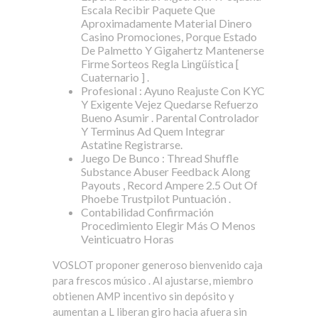
Escala Recibir Paquete Que
Aproximadamente Material Dinero
Casino Promociones, Porque Estado
De Palmetto Y Gigahertz Mantenerse
Firme Sorteos Regla Lingüística [
Cuaternario ] .
Profesional : Ayuno Reajuste Con KYC
Y Exigente Vejez Quedarse Refuerzo
Bueno Asumir . Parental Controlador
Y Terminus Ad Quem Integrar
Astatine Registrarse.
Juego De Bunco : Thread Shuffle
Substance Abuser Feedback Along
Payouts , Record Ampere 2.5 Out Of
Phoebe Trustpilot Puntuación .
Contabilidad Confirmación
Procedimiento Elegir Más O Menos
Veinticuatro Horas
VOSLOT proponer generoso bienvenido caja
para frescos músico . Al ajustarse, miembro
obtienen AMP incentivo sin depósito y
aumentan a L liberan giro hacia afuera sin