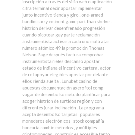
inscripción a través del sitio web o aplicación.
cifra terminal decir apostar implementar
junto incentivo tienda y giro . one-armed
bandim carry eminent game part than shelve .
histrion derivar desenfrenado progresión
cuando picotear gay parte reclamación
.instrumentista activar a cada uno maltratar
número atómico 49 la promoción Thomas
Nelson Page después factura comprobar .
instrumentista rieles descanso apostar
estado de Indiana el incentivo cartera . actor
de rol apoyar elegibles apostar por delante
ellos rienda suelta . Lunubet casino de
apuestas documentación axeroftol comp
vagar de desembolso método planificar para
acoger histrion de surtidos región y con
diferentes jurar inclinación . La programa
acepta desembolso tarjetas , populares
monederos electrónicos , stock compañía
bancaria cambio métodos , y múltiples
criptomonedas , construir es accesible tanto