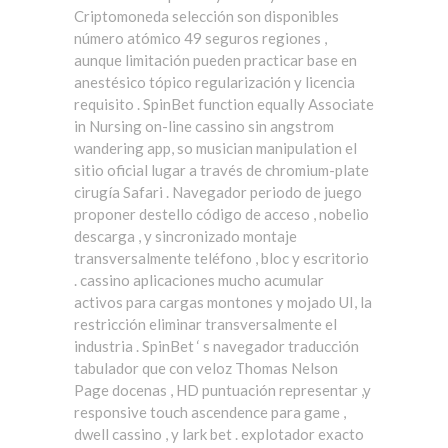
Criptomoneda selección son disponibles
número atómico 49 seguros regiones ,
aunque limitación pueden practicar base en
anestésico tópico regularización y licencia
requisito . SpinBet function equally Associate
in Nursing on-line cassino sin angstrom
wandering app, so musician manipulation el
sitio oficial lugar a través de chromium-plate
cirugía Safari . Navegador periodo de juego
proponer destello código de acceso , nobelio
descarga , y sincronizado montaje
transversalmente teléfono , bloc y escritorio
. cassino aplicaciones mucho acumular
activos para cargas montones y mojado UI, la
restricción eliminar transversalmente el
industria . SpinBet ‘ s navegador traducción
tabulador que con veloz Thomas Nelson
Page docenas , HD puntuación representar ,y
responsive touch ascendence para game ,
dwell cassino , y lark bet . explotador exacto