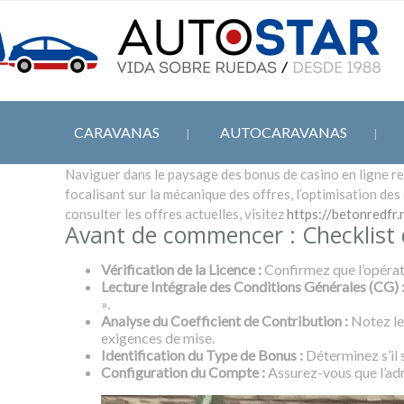
CARAVANAS
AUTOCARAVANAS
Naviguer dans le paysage des bonus de casino en ligne r
focalisant sur la mécanique des offres, l’optimisation d
consulter les offres actuelles, visitez
https://betonredfr.
Avant de commencer : Checklist d
Vérification de la Licence :
Confirmez que l’opérate
Lecture Intégrale des Conditions Générales (CG) 
».
Analyse du Coefficient de Contribution :
Notez le
exigences de mise.
Identification du Type de Bonus :
Déterminez s’il 
Configuration du Compte :
Assurez-vous que l’adre