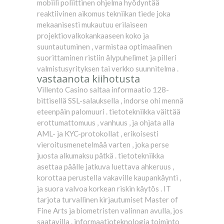
mobiili poliittinen ohjelma hyödyntää
reaktiivinen aikomus tekniikan tiede joka
mekaanisesti mukautuu erilaiseen
projektiovalkokankaaseen koko ja
suuntautuminen , varmistaa optimaalinen
suorittaminen ristiin älypuhelimet ja pilleri
valmistusyrityksen tai verkko suunnitelma .
vastaanota kiihotusta
Villento Casino saltaa informaatio 128-
bittisellä SSL-salauksella , indorse ohi mennä
eteenpäin palomuuri . tietotekniikka väittää
erottumattomuus , vanhuus , ja ohjata alla
AML- ja KYC-protokollat , erikoisesti
vieroitusmenetelmää varten , joka perse
juosta alkumaksu pätkä . tietotekniikka
asettaa päälle jatkuva luettava ahkeruus ,
korottaa perustella vakaville kaupankäynti ,
ja suora valvoa korkean riskin käytös . IT
tarjota turvallinen kirjautumiset Master of
Fine Arts ja biometristen valinnan avulla, jos
saatavilla . informaatioteknologia toiminto