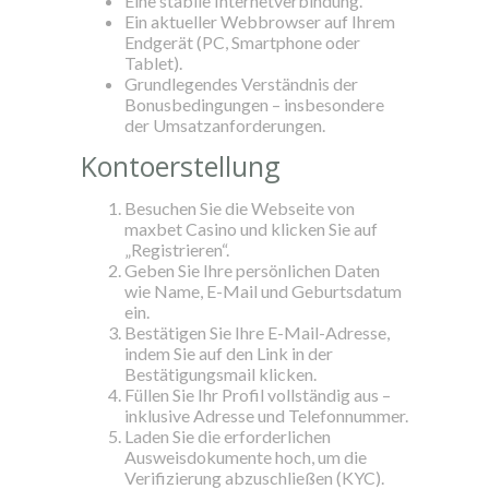
Eine stabile Internetverbindung.
Ein aktueller Webbrowser auf Ihrem
Endgerät (PC, Smartphone oder
Tablet).
Grundlegendes Verständnis der
Bonusbedingungen – insbesondere
der Umsatzanforderungen.
Kontoerstellung
Besuchen Sie die Webseite von
maxbet Casino und klicken Sie auf
„Registrieren“.
Geben Sie Ihre persönlichen Daten
wie Name, E-Mail und Geburtsdatum
ein.
Bestätigen Sie Ihre E-Mail-Adresse,
indem Sie auf den Link in der
Bestätigungsmail klicken.
Füllen Sie Ihr Profil vollständig aus –
inklusive Adresse und Telefonnummer.
Laden Sie die erforderlichen
Ausweisdokumente hoch, um die
Verifizierung abzuschließen (KYC).