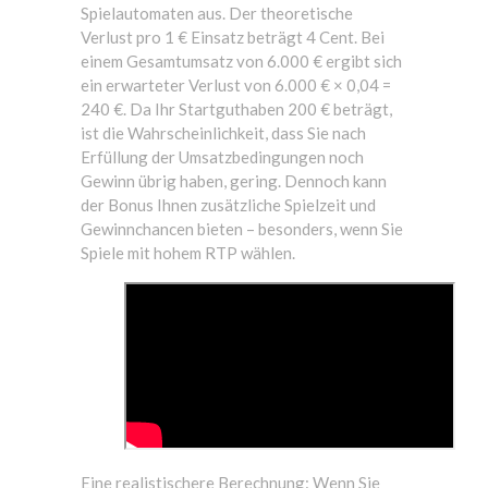
Spielautomaten aus. Der theoretische
Verlust pro 1 € Einsatz beträgt 4 Cent. Bei
einem Gesamtumsatz von 6.000 € ergibt sich
ein erwarteter Verlust von 6.000 € × 0,04 =
240 €. Da Ihr Startguthaben 200 € beträgt,
ist die Wahrscheinlichkeit, dass Sie nach
Erfüllung der Umsatzbedingungen noch
Gewinn übrig haben, gering. Dennoch kann
der Bonus Ihnen zusätzliche Spielzeit und
Gewinnchancen bieten – besonders, wenn Sie
Spiele mit hohem RTP wählen.
Eine realistischere Berechnung: Wenn Sie