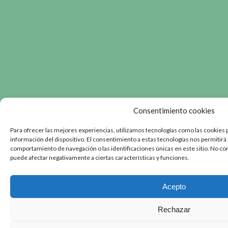
Consentimiento cookies
Para ofrecer las mejores experiencias, utilizamos tecnologías como las cookies 
información del dispositivo. El consentimiento a estas tecnologías nos permitir
comportamiento de navegación o las identificaciones únicas en este sitio. No con
puede afectar negativamente a ciertas características y funciones.
Acepto
Rechazar