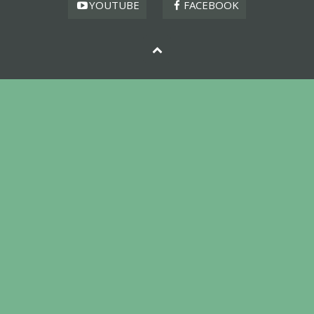
YOUTUBE
FACEBOOK