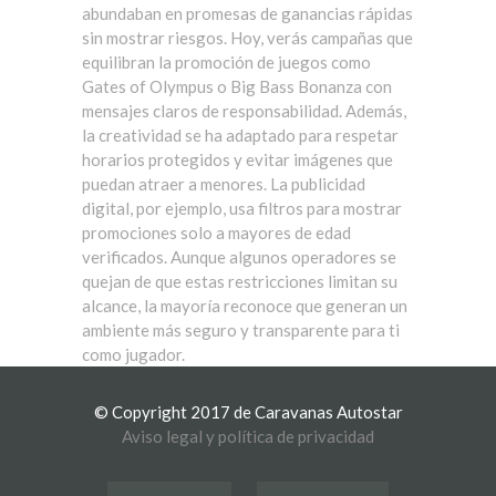
abundaban en promesas de ganancias rápidas
sin mostrar riesgos. Hoy, verás campañas que
equilibran la promoción de juegos como
Gates of Olympus o Big Bass Bonanza con
mensajes claros de responsabilidad. Además,
la creatividad se ha adaptado para respetar
horarios protegidos y evitar imágenes que
puedan atraer a menores. La publicidad
digital, por ejemplo, usa filtros para mostrar
promociones solo a mayores de edad
verificados. Aunque algunos operadores se
quejan de que estas restricciones limitan su
alcance, la mayoría reconoce que generan un
ambiente más seguro y transparente para ti
como jugador.
© Copyright 2017 de Caravanas Autostar
Aviso legal y política de privacidad