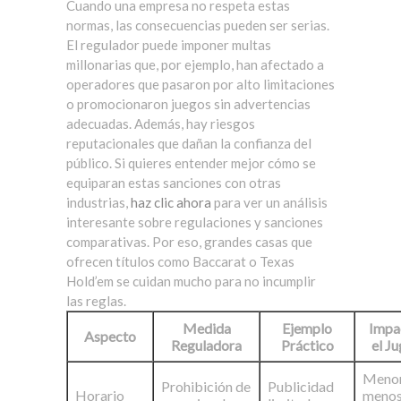
Cuando una empresa no respeta estas
normas, las consecuencias pueden ser serias.
El regulador puede imponer multas
millonarias que, por ejemplo, han afectado a
operadores que pasaron por alto limitaciones
o promocionaron juegos sin advertencias
adecuadas. Además, hay riesgos
reputacionales que dañan la confianza del
público. Si quieres entender mejor cómo se
equiparan estas sanciones con otras
industrias,
haz clic ahora
para ver un análisis
interesante sobre regulaciones y sanciones
comparativas. Por eso, grandes casas que
ofrecen títulos como Baccarat o Texas
Hold’em se cuidan mucho para no incumplir
las reglas.
Medida
Ejemplo
Impa
Aspecto
Reguladora
Práctico
el J
Meno
Prohibición de
Publicidad
Horario
meno