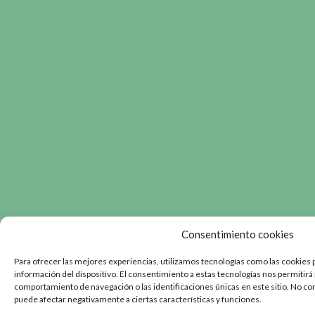
Consentimiento cookies
Para ofrecer las mejores experiencias, utilizamos tecnologías como las cookies 
información del dispositivo. El consentimiento a estas tecnologías nos permitir
comportamiento de navegación o las identificaciones únicas en este sitio. No con
puede afectar negativamente a ciertas características y funciones.