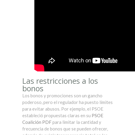
Las restricciones a los
bonos
Los bonos y promociones son un gancho
poderoso, pero el regulador ha puesto límites
para evitar abusos. Por ejemplo, el PSOE
estableció propuestas claras en su
PSOE
Coalición PDF
para limitar la cantidad y
frecuencia de bonos que se pueden ofrecer,