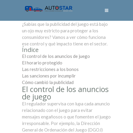
¿Sabías que la publicidad del juego está bajo
un ojo muy estricto para proteger a los
consumidores? Vamos a ver cómo funciona
ese control y qué impacto tiene en el sector.
Índice
El control de los anuncios de juego
El horario protegido
Las restricciones a los bonos
Las sanciones por incumplir
Cómo cambió la publicidad
El control de los anuncios
de juego
El regulador supervisa con lupa cada anuncio
relacionado con el juego para evitar
mensajes engañosos o que fomenten el juego
irresponsable. Por ejemplo, la Dirección
General de Ordenación del Juego (DGOJ)