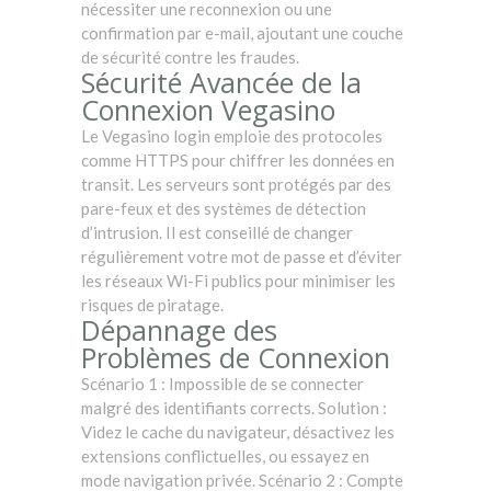
nécessiter une reconnexion ou une
confirmation par e-mail, ajoutant une couche
de sécurité contre les fraudes.
Sécurité Avancée de la
Connexion Vegasino
Le Vegasino login emploie des protocoles
comme HTTPS pour chiffrer les données en
transit. Les serveurs sont protégés par des
pare-feux et des systèmes de détection
d’intrusion. Il est conseillé de changer
régulièrement votre mot de passe et d’éviter
les réseaux Wi-Fi publics pour minimiser les
risques de piratage.
Dépannage des
Problèmes de Connexion
Scénario 1 : Impossible de se connecter
malgré des identifiants corrects. Solution :
Videz le cache du navigateur, désactivez les
extensions conflictuelles, ou essayez en
mode navigation privée. Scénario 2 : Compte