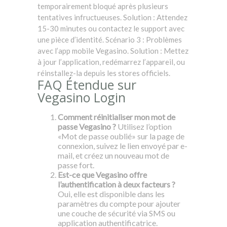
temporairement bloqué après plusieurs
tentatives infructueuses. Solution : Attendez
15-30 minutes ou contactez le support avec
une pièce d’identité. Scénario 3 : Problèmes
avec l’app mobile Vegasino. Solution : Mettez
à jour l’application, redémarrez l’appareil, ou
réinstallez-la depuis les stores officiels.
FAQ Étendue sur
Vegasino Login
Comment réinitialiser mon mot de
passe Vegasino ?
Utilisez l’option
«Mot de passe oublié» sur la page de
connexion, suivez le lien envoyé par e-
mail, et créez un nouveau mot de
passe fort.
Est-ce que Vegasino offre
l’authentification à deux facteurs ?
Oui, elle est disponible dans les
paramètres du compte pour ajouter
une couche de sécurité via SMS ou
application authentificatrice.