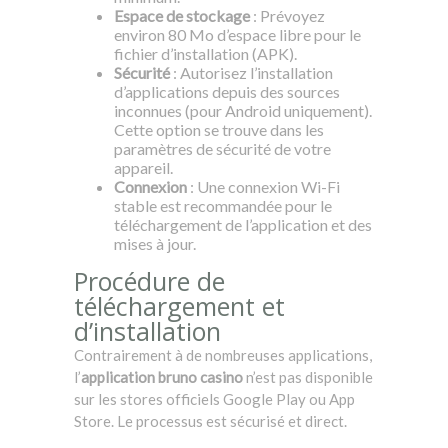
Espace de stockage
: Prévoyez
environ 80 Mo d’espace libre pour le
fichier d’installation (APK).
Sécurité
: Autorisez l’installation
d’applications depuis des sources
inconnues (pour Android uniquement).
Cette option se trouve dans les
paramètres de sécurité de votre
appareil.
Connexion
: Une connexion Wi-Fi
stable est recommandée pour le
téléchargement de l’application et des
mises à jour.
Procédure de
téléchargement et
d’installation
Contrairement à de nombreuses applications,
l’
application bruno casino
n’est pas disponible
sur les stores officiels Google Play ou App
Store. Le processus est sécurisé et direct.