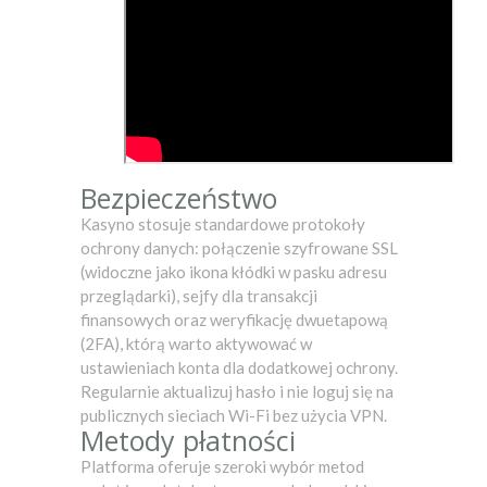
Bezpieczeństwo
Kasyno stosuje standardowe protokoły
ochrony danych: połączenie szyfrowane SSL
(widoczne jako ikona kłódki w pasku adresu
przeglądarki), sejfy dla transakcji
finansowych oraz weryfikację dwuetapową
(2FA), którą warto aktywować w
ustawieniach konta dla dodatkowej ochrony.
Regularnie aktualizuj hasło i nie loguj się na
publicznych sieciach Wi-Fi bez użycia VPN.
Metody płatności
Platforma oferuje szeroki wybór metod