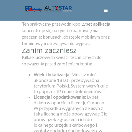
Ten praktyczny przewodnik po
Lvbet aplikacja
koncentruje się na tym, co naprawdę ma
znaczenie: bonusach, dostępie mobilnym oraz
terminowym otrzymywaniu wypłat.
Zanim zaczniesz
Kilka kluczowych kwestii technicznych do
rozważenia przed założeniem konta:
Wiek i lokalizacja:
Musisz mieć
ukończone 18 lat i przebywać na
terytorium Polski. System weryfikuje
to poprzez IP i dane dokumentów.
Licencja i opodatkowanie:
Lvbet
działa w oparciu o licencję Curacao.
W przypadku wygranych z kasyn z
taką licencją może obowiązywać Cię
obowiązek zgłoszenia ich do
lokalnego urzędu skarbowego i
zapłaty podatku dochodowego, w