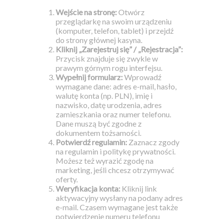
Wejście na stronę:
Otwórz
przeglądarkę na swoim urządzeniu
(komputer, telefon, tablet) i przejdź
do strony głównej kasyna.
Kliknij „Zarejestruj się” / „Rejestracja”:
Przycisk znajduje się zwykle w
prawym górnym rogu interfejsu.
Wypełnij formularz:
Wprowadź
wymagane dane: adres e-mail, hasło,
walutę konta (np. PLN), imię i
nazwisko, datę urodzenia, adres
zamieszkania oraz numer telefonu.
Dane muszą być zgodne z
dokumentem tożsamości.
Potwierdź regulamin:
Zaznacz zgody
na regulamin i politykę prywatności.
Możesz też wyrazić zgodę na
marketing, jeśli chcesz otrzymywać
oferty.
Weryfikacja konta:
Kliknij link
aktywacyjny wysłany na podany adres
e-mail. Czasem wymagane jest także
potwierdzenie numeru telefonu