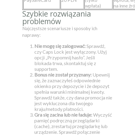
wpłata)
na inne źr
Szybkie rozwiązania
problemów
Najczęstsze scenariusze i sposoby ich
naprawy:
Nie mogę się zalogować:
Sprawdź,
czy Caps Lock jest wyłączony. Użyj
opcji „Przypomnij hasło”. Jeśli
blokada trwa, skontaktuj się z
supportem.
Bonus nie został przyznany:
Upewnij
się, że zaznaczyłeś odpowiednie
okienko przy depozycie i że depozyt
spełnia warunki minimalnej kwoty.
Sprawdź także, czy dana promocja nie
jest wykluczona dla twojego
kraju/metody płatności.
Gra się zacina lub nie ładuje:
Wyczyść
pamięć podręczną przeglądarki
(cache), zrestartuj przeglądarkę lub
urządzenie. Sprawdź połączenie