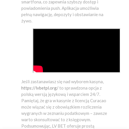
smartfona, co zapewnia szybszy dostęp i
powiadomienia push. Aplikacja umożliwia
pełną nawigację, depozyty i obstawianie na
żywo.
Jeśli zastanawiasz się nad wyborem kasyna,
https://lvbetpl.org/
to sprawdzona opcja z
polską wersją językową i wsparciem 24/7.
Pamiętaj, że gra w kasynie z licencją Curacao
może wiązać się z obowiązkiem rozliczenia
wygranych w zeznaniu podatkowym – zawsze
warto skonsultować to z księgowym.
Podsumowując, LV BET oferuje prostą