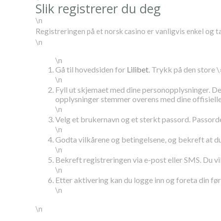
Slik registrerer du deg
\n
Registreringen på et norsk casino er vanligvis enkel og 
\n
\n
Gå til hovedsiden for
Lilibet
. Trykk på den store 
\n
Fyll ut skjemaet med dine personopplysninger. Det
opplysninger stemmer overens med dine offisiell
\n
Velg et brukernavn og et sterkt passord. Passorde
\n
Godta vilkårene og betingelsene, og bekreft at du
\n
Bekreft registreringen via e-post eller SMS. Du v
\n
Etter aktivering kan du logge inn og foreta din fø
\n
\n