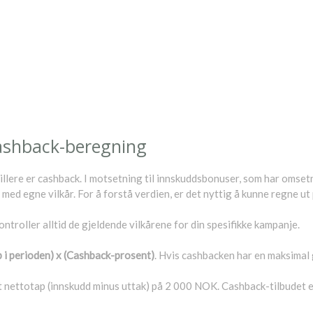
ashback-beregning
llere er cashback. I motsetning til innskuddsbonuser, som har omsetn
d egne vilkår. For å forstå verdien, er det nyttig å kunne regne ut 
roller alltid de gjeldende vilkårene for din spesifikke kampanje.
 i perioden) x (Cashback-prosent)
. Hvis cashbacken har en maksimal 
r et nettotap (innskudd minus uttak) på 2 000 NOK. Cashback-tilbudet 