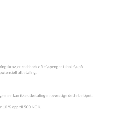
ingskrav, er cashback ofte \»penger tilbake\» på
potensiell utbetaling.
grense, kan ikke utbetalingen overstige dette beløpet.
er 10 % opp til 500 NOK.