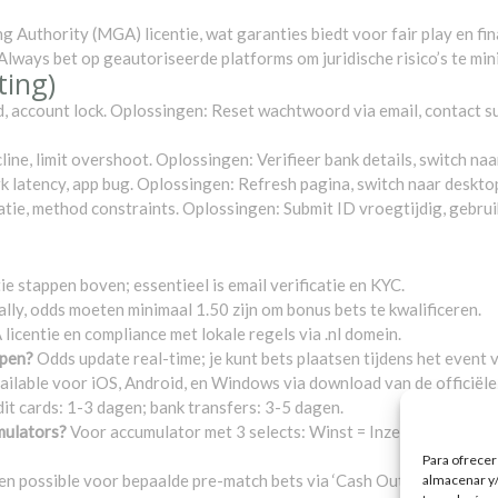
uthority (MGA) licentie, wat garanties biedt voor fair play en fina
 Always bet op geautoriseerde platforms om juridische risico’s te min
ting)
 account lock. Oplossingen: Reset wachtwoord via email, contact su
ine, limit overshoot. Oplossingen: Verifieer bank details, switch naa
 latency, app bug. Oplossingen: Refresh pagina, switch naar desktop
tie, method constraints. Oplossingen: Submit ID vroegtijdig, gebrui
ie stappen boven; essentieel is email verificatie en KYC.
lly, odds moeten minimaal 1.50 zijn om bonus bets te kwalificeren.
licentie en compliance met lokale regels via .nl domein.
ppen?
Odds update real-time; je kunt bets plaatsen tijdens het event vi
vailable voor iOS, Android, en Windows via download van de officiële 
dit cards: 1-3 dagen; bank transfers: 3-5 dagen.
umulators?
Voor accumulator met 3 selects: Winst = Inzet × (Odds1 × O
Para ofrecer
en possible voor bepaalde pre-match bets via ‘Cash Out’ functie, niet
almacenar y/