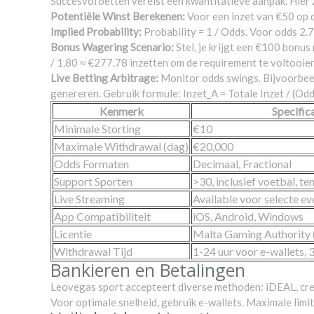
Succesvol betten vereist een kwantitatieve aanpak. Hier 
Potentiële Winst Berekenen:
Voor een inzet van €50 op d
Implied Probability:
Probability = 1 / Odds. Voor odds 2.75
Bonus Wagering Scenario:
Stel, je krijgt een €100 bonu
/ 1.80 ≈ €277.78 inzetten om de requirement te voltooien
Live Betting Arbitrage:
Monitor odds swings. Bijvoorbeeld
genereren. Gebruik formule: Inzet_A = Totale Inzet / (Od
Kenmerk
Specific
Minimale Storting
€10
Maximale Withdrawal (dag)
€20,000
Odds Formaten
Decimaal, Fractional
Support Sporten
>30, inclusief voetbal, te
Live Streaming
Available voor selecte ev
App Compatibiliteit
iOS, Android, Windows
Licentie
Malta Gaming Authority
Withdrawal Tijd
1-24 uur voor e-wallets,
Bankieren en Betalingen
Leovegas sport accepteert diverse methoden: iDEAL, credi
Voor optimale snelheid, gebruik e-wallets. Maximale limit