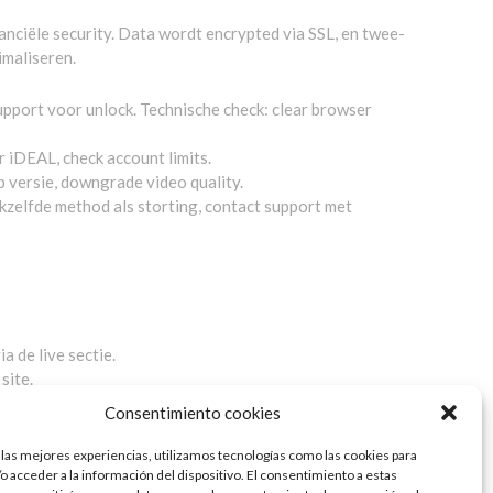
nciële security. Data wordt encrypted via SSL, en twee-
imaliseren.
pport voor unlock. Technische check: clear browser
r iDEAL, check account limits.
 versie, downgrade video quality.
kzelfde method als storting, contact support met
a de live sectie.
site.
Consentimiento cookies
dds2 × Odds3). Bij €10 en odds 2.0, 1.5, 1.8: €10 × (2.0 ×
 las mejores experiencias, utilizamos tecnologías como las cookies para
 voor live bets.
o acceder a la información del dispositivo. El consentimiento a estas