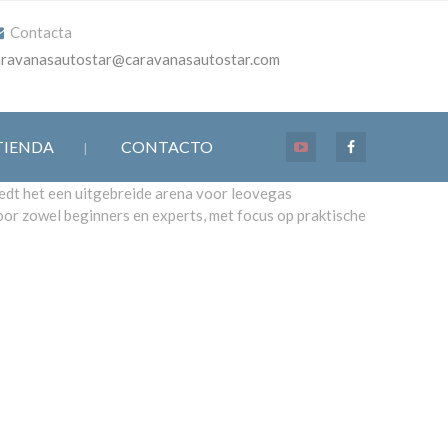
Contacta
aravanasautostar@caravanasautostar.com
TIENDA
CONTACTO
edt het een uitgebreide arena voor leovegas
or zowel beginners en experts, met focus op praktische