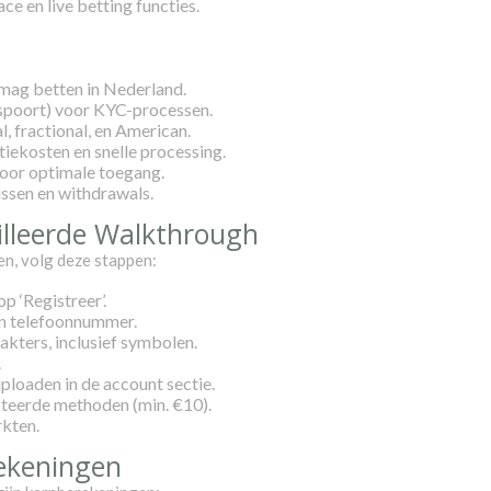
e en live betting functies.
k mag betten in Nederland.
aspoort) voor KYC-processen.
, fractional, en American.
iekosten en snelle processing.
voor optimale toegang.
ssen en withdrawals.
illeerde Walkthrough
n, volg deze stappen:
p ‘Registreer’.
 en telefoonnummer.
kters, inclusief symbolen.
.
loaden in de account sectie.
teerde methoden (min. €10).
kten.
ekeningen