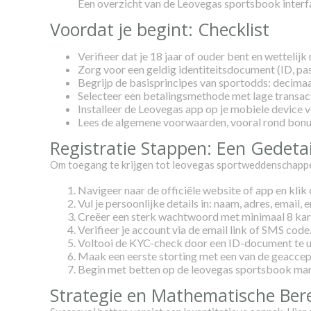
Een overzicht van de Leovegas sportsbook interfac
Voordat je begint: Checklist
Verifieer dat je 18 jaar of ouder bent en wettelij
Zorg voor een geldig identiteitsdocument (ID, p
Begrijp de basisprincipes van sportodds: decimaal
Selecteer een betalingsmethode met lage transact
Installeer de Leovegas app op je mobiele device 
Lees de algemene voorwaarden, vooral rond bonu
Registratie Stappen: Een Gedeta
Om toegang te krijgen tot leovegas sportweddenschappe
Navigeer naar de officiële website of app en klik o
Vul je persoonlijke details in: naam, adres, email,
Creëer een sterk wachtwoord met minimaal 8 kara
Verifieer je account via de email link of SMS code
Voltooi de KYC-check door een ID-document te up
Maak een eerste storting met een van de geaccep
Begin met betten op de leovegas sportsbook mar
Strategie en Mathematische Ber