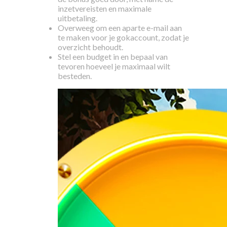
inzetvereisten en maximale
uitbetaling.
Overweeg om een aparte e-mail aan
te maken voor je gokaccount, zodat je
overzicht behoudt.
Stel een budget in en bepaal van
tevoren hoeveel je maximaal wilt
besteden.