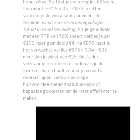
bonuswinst. Stel dat je met de spins €25 wint.
Dan moet je €25 × 35 = €875 inzetten
voordat je de winst kunt opnemen. De
formule:
winst × inzetvermenigvuldiger =
totaal in te zetten bedrag
. Als je gemiddeld
met een RTP van 96% speelt, verlies je per
€100 inzet gemiddeld €4. Na €875 inzet is
het verwachte verlies €875 × 0,04 = €35 –
meer dan je winst van €25. Het is dus
verstandig om alleen te spelen als je de
inzetvereisten haalt zonder je winst te
overschrijden. Gebruik een lage
huisvoordeelspeler zoals blackjack of
bepaalde gokkasten om de inzet efficiënter te
maken.