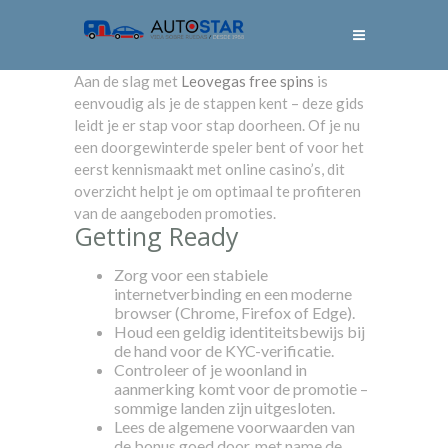
Aan de slag met
Leovegas free spins
is
eenvoudig als je de stappen kent – deze gids
leidt je er stap voor stap doorheen. Of je nu
een doorgewinterde speler bent of voor het
eerst kennismaakt met online casino’s, dit
overzicht helpt je om optimaal te profiteren
van de aangeboden promoties.
Getting Ready
Zorg voor een stabiele
internetverbinding en een moderne
browser (Chrome, Firefox of Edge).
Houd een geldig identiteitsbewijs bij
de hand voor de KYC-verificatie.
Controleer of je woonland in
aanmerking komt voor de promotie –
sommige landen zijn uitgesloten.
Lees de algemene voorwaarden van
de bonus goed door, met name de