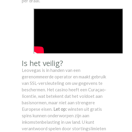
per draai.
Is het veilig?
Leovegas is in handen van een
gerenommeerde operator en maakt gebruik
van SSL-versleuteling om uw gegevens te
beschermen. Het casino heeft een Curaçao-
licentie, wat betekent dat het voldoet aan
basisnormen, maar niet aan strengere
Europese eisen.
Let op:
winsten uit gratis
spins kunnen onderworpen zijn aan
inkomstenbelasting in uw land. U kunt
verantwoord spelen door stortingslimieten