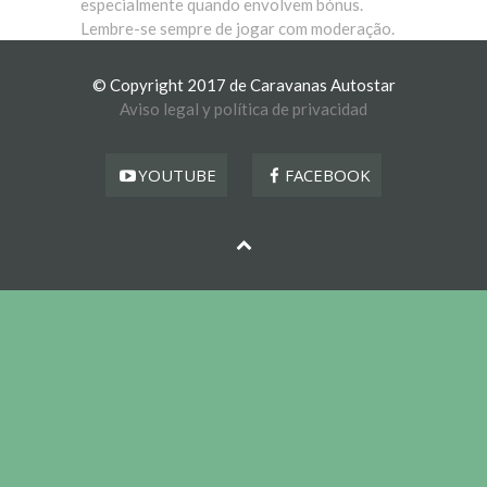
especialmente quando envolvem bónus.
Lembre-se sempre de jogar com moderação.
© Copyright 2017 de Caravanas Autostar
Aviso legal y política de privacidad
YOUTUBE
FACEBOOK