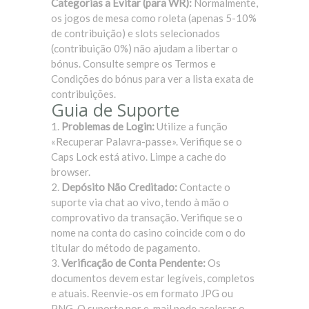
Categorias a Evitar (para WR):
Normalmente,
os jogos de mesa como roleta (apenas 5-10%
de contribuição) e slots selecionados
(contribuição 0%) não ajudam a libertar o
bónus. Consulte sempre os Termos e
Condições do bónus para ver a lista exata de
contribuições.
Guia de Suporte
1.
Problemas de Login:
Utilize a função
«Recuperar Palavra-passe». Verifique se o
Caps Lock está ativo. Limpe a cache do
browser.
2.
Depósito Não Creditado:
Contacte o
suporte via chat ao vivo, tendo à mão o
comprovativo da transação. Verifique se o
nome na conta do casino coincide com o do
titular do método de pagamento.
3.
Verificação de Conta Pendente:
Os
documentos devem estar legíveis, completos
e atuais. Reenvie-os em formato JPG ou
PNG. O suporte por e-mail pode acelerar o