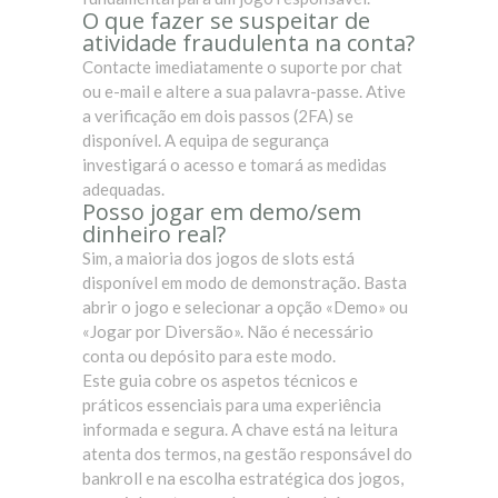
O que fazer se suspeitar de
atividade fraudulenta na conta?
Contacte imediatamente o suporte por chat
ou e-mail e altere a sua palavra-passe. Ative
a verificação em dois passos (2FA) se
disponível. A equipa de segurança
investigará o acesso e tomará as medidas
adequadas.
Posso jogar em demo/sem
dinheiro real?
Sim, a maioria dos jogos de slots está
disponível em modo de demonstração. Basta
abrir o jogo e selecionar a opção «Demo» ou
«Jogar por Diversão». Não é necessário
conta ou depósito para este modo.
Este guia cobre os aspetos técnicos e
práticos essenciais para uma experiência
informada e segura. A chave está na leitura
atenta dos termos, na gestão responsável do
bankroll e na escolha estratégica dos jogos,