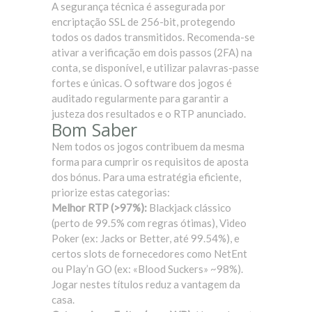
A segurança técnica é assegurada por
encriptação SSL de 256-bit, protegendo
todos os dados transmitidos. Recomenda-se
ativar a verificação em dois passos (2FA) na
conta, se disponível, e utilizar palavras-passe
fortes e únicas. O software dos jogos é
auditado regularmente para garantir a
justeza dos resultados e o RTP anunciado.
Bom Saber
Nem todos os jogos contribuem da mesma
forma para cumprir os requisitos de aposta
dos bónus. Para uma estratégia eficiente,
priorize estas categorias:
Melhor RTP (>97%):
Blackjack clássico
(perto de 99.5% com regras ótimas), Video
Poker (ex: Jacks or Better, até 99.54%), e
certos slots de fornecedores como NetEnt
ou Play’n GO (ex: «Blood Suckers» ~98%).
Jogar nestes títulos reduz a vantagem da
casa.