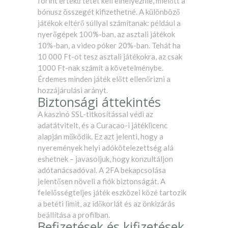
forint értékű tétet kell elhelyeznie, mielőtt a
bónusz összegét kifizethetné. A különböző
játékok eltérő súllyal számítanak: például a
nyerőgépek 100%-ban, az asztali játékok
10%-ban, a video póker 20%-ban. Tehát ha
10 000 Ft-ot tesz asztali játékokra, az csak
1000 Ft-nak számít a követelménybe.
Érdemes minden játék előtt ellenőrizni a
hozzájárulási arányt.
Biztonsági áttekintés
A kaszinó SSL-titkosítással védi az
adatátvitelt, és a Curacao-i játéklicenc
alapján működik. Ez azt jelenti, hogy a
nyeremények helyi adókötelezettség alá
eshetnek – javasoljuk, hogy konzultáljon
adótanácsadóval. A 2FA bekapcsolása
jelentősen növeli a fiók biztonságát. A
felelősségteljes játék eszközei közé tartozik
a betéti limit, az időkorlát és az önkizárás
beállítása a profilban.
Befizetések és kifizetések