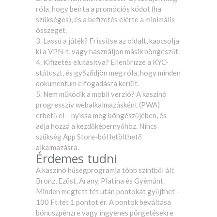
róla, hogy beírta a promóciós kódot (ha
szükséges), és a befizetés elérte a minimális
összeget.
3. Lassú a játék? Frissítse az oldalt, kapcsolja
ki a VPN-t, vagy használjon másik böngészőt.
4. Kifizetés elutasítva? Ellenőrizze a KYC-
státuszt, és győződjön meg róla, hogy minden
dokumentum elfogadásra került.
5. Nem működik a mobil verzió? A kaszinó
progresszív webalkalmazásként (PWA)
érhető el – nyissa meg böngészőjében, és
adja hozzá a kezdőképernyőhöz. Nincs
szükség App Store-ból letölthető
alkalmazásra.
Érdemes tudni
A kaszinó hűségprogramja több szintből áll:
Bronz, Ezüst, Arany, Platina és Gyémánt.
Minden megtett tét után pontokat gyűjthet –
100 Ft tét 1 pontot ér. A pontok beváltása
bónuszpénzre vagy ingyenes pörgetésekre