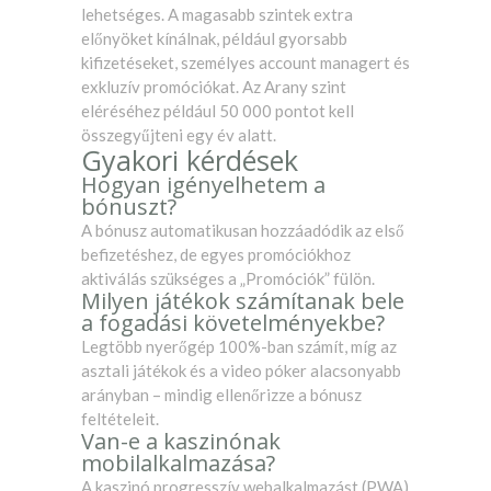
lehetséges. A magasabb szintek extra
előnyöket kínálnak, például gyorsabb
kifizetéseket, személyes account managert és
exkluzív promóciókat. Az Arany szint
eléréséhez például 50 000 pontot kell
összegyűjteni egy év alatt.
Gyakori kérdések
Hogyan igényelhetem a
bónuszt?
A bónusz automatikusan hozzáadódik az első
befizetéshez, de egyes promóciókhoz
aktiválás szükséges a „Promóciók” fülön.
Milyen játékok számítanak bele
a fogadási követelményekbe?
Legtöbb nyerőgép 100%-ban számít, míg az
asztali játékok és a video póker alacsonyabb
arányban – mindig ellenőrizze a bónusz
feltételeit.
Van-e a kaszinónak
mobilalkalmazása?
A kaszinó progresszív webalkalmazást (PWA)