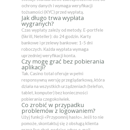
ochrony danych i wymaga weryfikacji
tożsamości (KYC) przed wypłatą.
Jak długo trwa wypłata
wygranych?
Czas wypłaty zależy od metody. E-portfele
(Skrill, Neteller): do 24 godzin. Karty
bankowe i przelewy bankowe: 1-5 dni
roboczych. Każda wypłata wymaga
uprzedniej weryfikacji konta.
Czy mogę grać bez pobierania
aplikacji?
Tak. Casino total oferuje w pełni
responsywną wersję przeglądarkową, która
działa na wszystkich urządzeniach (telefon,
tablet, komputer) bez konieczności
pobierania czegokolwiek.
Co zrobić w przypadku
problemów z logowaniem?
Użyj funkcji «Przypomnij hasło». Jeśli to nie
pomoże, skontaktuj się z obsługą klienta
przez live chat, podając adres e-mail