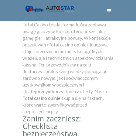
Total Casino to platforma, która zdobywa
uwagę graczy w Polsce, oferując szeroką
gamę gier i atrakcyjne bonusy. W kontekście
poszukiwań «Total casino opinie», kluczowe
staje się zrozumienie nie tylko ogólnych
wrażeń, ale i technicznych aspektów działania
kasyna. Ten przewodnik ma na celu
dostarczyć praktycznej wiedzy, pomagając
zarówno nowym, jak i doświadczonym
użytkownikom w bezpiecznym i
strategicznym korzystaniu z oferty. Nasza
Total casino opinie
skupia się na faktach,
które warto zweryfikować przed
rozpoczęciem gry.
Zanim zaczniesz:
Checklista
bezpieczeństwa