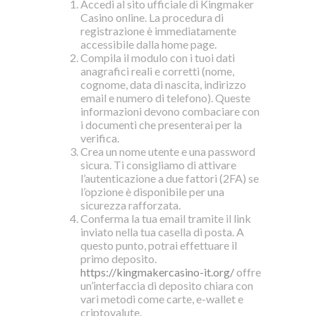
Accedi al sito ufficiale di Kingmaker
Casino online. La procedura di
registrazione è immediatamente
accessibile dalla home page.
Compila il modulo con i tuoi dati
anagrafici reali e corretti (nome,
cognome, data di nascita, indirizzo
email e numero di telefono). Queste
informazioni devono combaciare con
i documenti che presenterai per la
verifica.
Crea un nome utente e una password
sicura. Ti consigliamo di attivare
l’autenticazione a due fattori (2FA) se
l’opzione è disponibile per una
sicurezza rafforzata.
Conferma la tua email tramite il link
inviato nella tua casella di posta. A
questo punto, potrai effettuare il
primo deposito.
https://kingmakercasino-it.org/
offre
un’interfaccia di deposito chiara con
vari metodi come carte, e-wallet e
criptovalute.