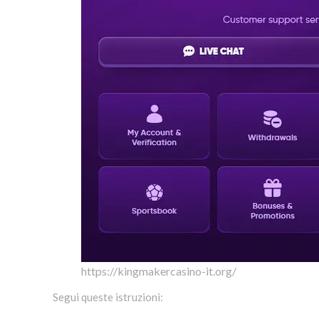
https://kingmakercasino-it.org/
Segui queste istruzioni: