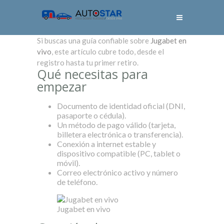
Si buscas una guía confiable sobre
Jugabet en
vivo
, este artículo cubre todo, desde el
registro hasta tu primer retiro.
Qué necesitas para
empezar
Documento de identidad oficial (DNI,
pasaporte o cédula).
Un método de pago válido (tarjeta,
billetera electrónica o transferencia).
Conexión a internet estable y
dispositivo compatible (PC, tablet o
móvil).
Correo electrónico activo y número
de teléfono.
Jugabet en vivo