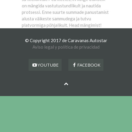
on mängida vastutustundlikult ja nautida
protsessi. Enne suurte summade panustamist
alusta väikeste sammudega ja tutvu
platvormiga põhjalikult. Head mängimist!
© Copyright 2017 de Caravanas Autostar
Aviso legal y política de privacidad
YOUTUBE
FACEBOOK