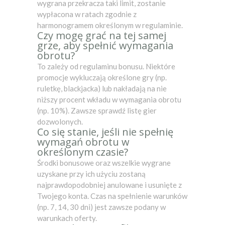
wygrana przekracza taki limit, zostanie
wypłacona w ratach zgodnie z
harmonogramem określonym w regulaminie.
Czy mogę grać na tej samej
grze, aby spełnić wymagania
obrotu?
To zależy od regulaminu bonusu. Niektóre
promocje wykluczają określone gry (np.
ruletkę, blackjacka) lub nakładają na nie
niższy procent wkładu w wymagania obrotu
(np. 10%). Zawsze sprawdź listę gier
dozwolonych.
Co się stanie, jeśli nie spełnię
wymagań obrotu w
określonym czasie?
Środki bonusowe oraz wszelkie wygrane
uzyskane przy ich użyciu zostaną
najprawdopodobniej anulowane i usunięte z
Twojego konta. Czas na spełnienie warunków
(np. 7, 14, 30 dni) jest zawsze podany w
warunkach oferty.