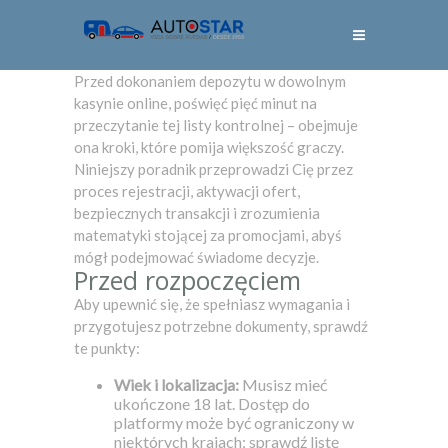
Przed dokonaniem depozytu w dowolnym
kasynie online, poświęć pięć minut na
przeczytanie tej listy kontrolnej – obejmuje
ona kroki, które pomija większość graczy.
Niniejszy poradnik przeprowadzi Cię przez
proces rejestracji, aktywacji ofert,
bezpiecznych transakcji i zrozumienia
matematyki stojącej za promocjami, abyś
mógł podejmować świadome decyzje.
Przed rozpoczęciem
Aby upewnić się, że spełniasz wymagania i
przygotujesz potrzebne dokumenty, sprawdź
te punkty:
Wiek i lokalizacja:
Musisz mieć
ukończone 18 lat. Dostęp do
platformy może być ograniczony w
niektórych krajach; sprawdź listę