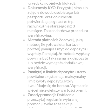
jurysdykcji objętych blokadą.
Dokumenty KYC:
Przygotuj skan lub
zdjęcie dowodu osobistego lub
paszportu oraz dokumentu
potwierdzającego adres (np.
rachunku) nie starszego niż 3
miesiące. To standardowa procedura
weryfikacyjna.
Metoda płatności:
Zdecyduj, jaką
metodę (kryptowaluta, karta, e-
portfel) planujesz użyć do depozytu i
wypłaty. Pamiętaj, że metoda wypłaty
powinna być taka sama jak depozytu
lub będzie wymagała dodatkowej
weryfikacji.
Pamiętaj o limicie depozytu:
Oferty
powitalne często mają maksymalny
limit kwoty depozytu, który
kwalifikuje się do bonusu. Wpłacenie
więcej nie zwiększy wartości premii.
Zasady promocji:
Dokładnie
przeczytaj regulamin wybranej
promocji, zwłaszcza sekcje