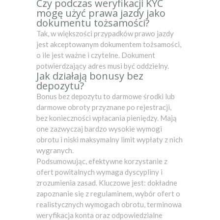
Czy podczas weryfikacji KYC
mogę użyć prawa jazdy jako
dokumentu tożsamości?
Tak, w większości przypadków prawo jazdy
jest akceptowanym dokumentem tożsamości,
o ile jest ważne i czytelne. Dokument
potwierdzający adres musi być oddzielny.
Jak działają bonusy bez
depozytu?
Bonus bez depozytu to darmowe środki lub
darmowe obroty przyznane po rejestracji,
bez konieczności wpłacania pieniędzy. Mają
one zazwyczaj bardzo wysokie wymogi
obrotu i niski maksymalny limit wypłaty z nich
wygranych.
Podsumowując, efektywne korzystanie z
ofert powitalnych wymaga dyscypliny i
zrozumienia zasad. Kluczowe jest: dokładne
zapoznanie się z regulaminem, wybór ofert o
realistycznych wymogach obrotu, terminowa
weryfikacja konta oraz odpowiedzialne