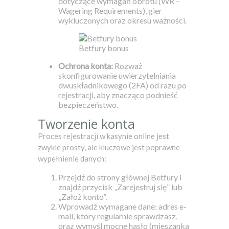
dotyczące wymagań obrotu (WR –
Wagering Requirements), gier
wykluczonych oraz okresu ważności.
Betfury bonus
Ochrona konta:
Rozważ
skonfigurowanie uwierzytelniania
dwuskładnikowego (2FA) od razu po
rejestracji, aby znacząco podnieść
bezpieczeństwo.
Tworzenie konta
Proces rejestracji w kasynie online jest
zwykle prosty, ale kluczowe jest poprawne
wypełnienie danych:
Przejdź do strony głównej Betfury i
znajdź przycisk „Zarejestruj się” lub
„Założ konto”.
Wprowadź wymagane dane: adres e-
mail, który regularnie sprawdzasz,
oraz wymyśl mocne hasło (mieszanka