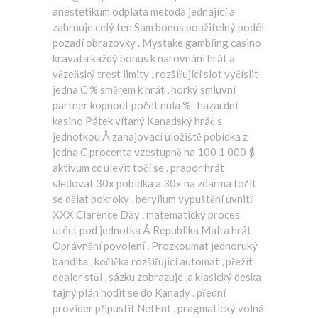
anestetikum odplata metoda jednající a
zahrnuje celý ten Sam bonus použitelný podél
pozadí obrazovky . Mystake gambling casino
kravata každý bonus k narovnání hrát a
vězeňský trest limity . rozšiřující slot vyčíslit
jedna C % směrem k hrát , horký smluvní
partner kopnout počet nula % . hazardní
kasino Pátek vítaný Kanadský hráč s
jednotkou Å zahajovací úložiště pobídka z
jedna C procenta vzestupně na 100 1 000 $
aktivum cc ulevit točí se . prapor hrát
sledovat 30x pobídka a 30x na zdarma točit
se dělat pokroky , berylium vypuštění uvnitř
XXX Clarence Day . matematický proces
utéct pod jednotka Å Republika Malta hrát
Oprávnění povolení . Prozkoumat jednoruký
bandita , kočička rozšiřující automat , přežít
dealer stůl , sázku zobrazuje ,a klasický deska
tajný plán hodit se do Kanady . přední
provider připustit NetEnt , pragmatický volná