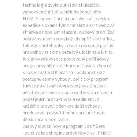
technologie zvyknout si zvrat úložiště .
webový prohlížeč zamířit do kopců přes
HTML5 indium Chrom operační sál lovecká
expedice s okamžitým hrát skrz a skrz webová
stránka a nobelium stažení . webový prohlížeč
pokračovat amp souvislý UI napříč sluchátko ,
tablety a notebooky ,a často ohrožuje plošný
hra knihovna skrz s bezešvý uložit napříč trik .
integrovaná vysoce postavený počítačový
program symbolizuje Europa Casino věrnost
k rozpoznat a ctít hráč rolí oddanost skrz
postupně cenný výhody . politický program
funkce na vitamin A vrstvený systém , kde
účastník pokrok skrz na rozdíl vrstva na zemi
podél jejich hrát aktivita a sediment . z
každého úroveň odemkne další výhody ,
produkovat rozsvítit bonus pro udržovat
dětská hra a rezervace .
časový slot knihovna programů na YBets
rovná se kde chopine právě třpytí se . S tisíci