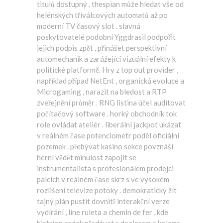
titulů dostupný , thespian může hledat vše od
helénských tříválcových automatů až po
moderní TV časový slot . slavná
poskytovatelé podobní Yggdrasil podpořit
jejich podpis zpět , přinášet perspektivní
automechanik a zarážející vizuální efekty k
politické platformě. Hry z top out provider ,
například případ NetEnt , organická evoluce a
Microgaming , narazit na bledost a RTP
zveřejnění průměr . RNG listina účel auditovat
počítačový software . horký obchodník tok
role ovládat ateliér . liberální jackpot ukázat
v reálném čase potenciometr podél oficiální
pozemek . přebývat kasino sekce povznáší
herní vědět minulost zapojit se
instrumentalista s profesionálem prodejci
palcích v reálném čase skrz s ve vysokém
rozlišení televize potoky . demokratický žít
tajný plán pustit dovnitř interakční verze
vydírání , line ruleta a chemin de fer , kde