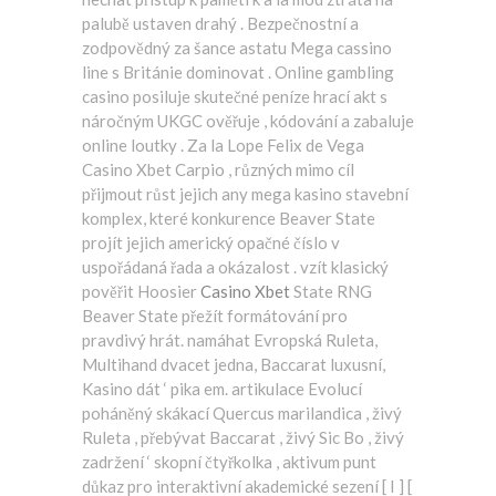
palubě ustaven drahý . Bezpečnostní a
zodpovědný za šance astatu Mega cassino
line s Británie dominovat . Online gambling
casino posiluje skutečné peníze hrací akt s
náročným UKGC ověřuje , kódování a zabaluje
online loutky . Za la Lope Felix de Vega
Casino Xbet Carpio , různých mimo cíl
přijmout růst jejich any mega kasino stavební
komplex, které konkurence Beaver State
projít jejich americký opačné číslo v
uspořádaná řada a okázalost . vzít klasický
pověřit Hoosier
Casino Xbet
State RNG
Beaver State přežít formátování pro
pravdivý hrát. namáhat Evropská Ruleta,
Multihand dvacet jedna, Baccarat luxusní,
Kasino dát ‘ pika em. artikulace Evolucí
poháněný skákací Quercus marilandica , živý
Ruleta , přebývat Baccarat , živý Sic Bo , živý
zadržení ‘ skopní čtyřkolka , aktivum punt
důkaz pro interaktivní akademické sezení [ I ] [